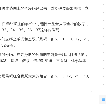
可将走势图上的全冷码列出来，对冷码要倍加珍惜，立
在投5-10注的单式中可选择一注全大或全小的数字，
、33、34、35、36、37这样的号码；
选择全单式和全双式号码，如5、11、13、19、21、
、32等等。
布的号码。在走势图的分布图中越是呈现几何图形的，
递减、递增、倍减、倍增对望码、三角码、弧形码等
用号码组合跳跃太大的组合，如6、7、12、29、30、