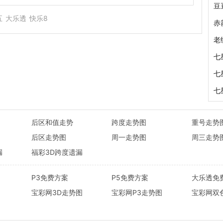
豆
五
大乐透
快乐8
赤
老
七
七
七
后区和值走势
跨度走势图
重号走势
后区走势图
周一走势图
周三走势
漏
福彩3D跨度遗漏
P3免费方案
P5免费方案
大乐透免
宝彩网3D走势图
宝彩网P3走势图
宝彩网双