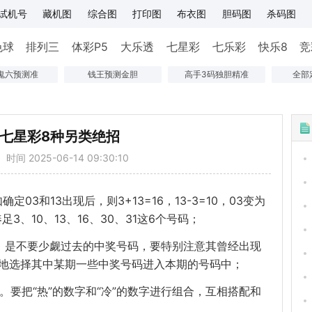
试机号
藏机图
综合图
打印图
布衣图
胆码图
杀码图
色球
排列三
体彩P5
大乐透
七星彩
七乐彩
快乐8
竞
鬼六预测准
钱王预测金胆
高手3码独胆精准
全部
七星彩8种另类绝招
时间 2025-06-14 09:30:10
03和13出现后，则3+13=16，13-3=10，03变为
足3、10、13、16、30、31这6个号码；
。是不要少觑过去的中奖号码，要特别注意其曾经出现
地选择其中某期一些中奖号码进入本期的号码中；
字。要把“热”的数字和“冷”的数字进行组合，互相搭配和