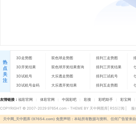
3D走势图
双色球走势图
排列三走势图
热
3D开奖结果
双色球开奖结果查询
排列三开奖结果
点
关
3D试机号
大乐透走势图
排列三试机号
注
3D试机号金码
大乐透开奖结果
排列五走势图
友情链接：
福彩官网
体彩官网
中国彩吧
彩搜
彩吧助手
彩宝网
COPYRIGHT © 2007-2029 97654.com - THEME BY 天中网图库|
RSS订阅
|
服
天中网_天中图库 (97654.com) 免责声明：本站所有数据与资料、任何广告