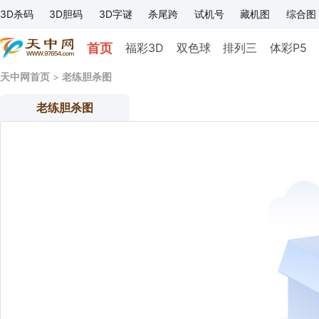
3D杀码
3D胆码
3D字谜
杀尾跨
试机号
藏机图
综合图
首页
福彩3D
双色球
排列三
体彩P5
天中网首页
>
老练胆杀图
老练胆杀图