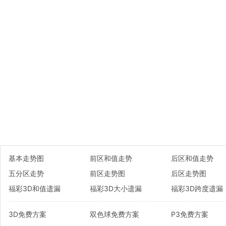
基本走势图
前区和值走势
后区和值走势
五分区走势
前区走势图
后区走势图
福彩3D和值遗漏
福彩3D大小遗漏
福彩3D跨度遗漏
3D免费方案
双色球免费方案
P3免费方案