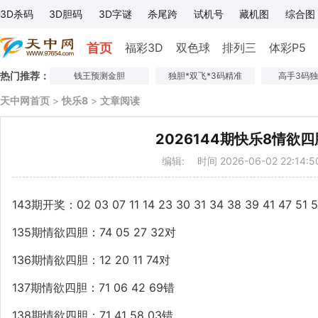
3D杀码
3D胆码
3D字谜
杀尾跨
试机号
藏机图
综合图
首页
福彩3D
双色球
排列三
体彩P5
热门推荐：
钱王预测金胆
独胆*双飞*3码精准
高手3码
天中网首页
>
快乐8
>
文章阅读
2026144期快乐8情欲四
编辑:
时间 2026-06-02 22:14:5
143期开奖：02 03 07 11 14 23 30 31 34 38 39 41 47 51 5
135期情欲四胆：74 05 27 32对
136期情欲四胆：12 20 11 74对
137期情欲四胆：71 06 42 69错
138期情欲四胆：71 41 58 03错