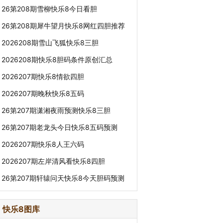
26第208期雪柳快乐8今日看胆
26第208期犀牛望月快乐8网红四胆推荐
2026208期雪山飞狐快乐8三胆
2026208期快乐8胆码条件原创汇总
2026207期快乐8情欲四胆
2026207期晚秋快乐8五码
26第207期潇湘夜雨预测快乐8三胆
26第207期老龙头今日快乐8五码预测
2026207期快乐8人王六码
2026207期左岸清风看快乐8四胆
26第207期轩辕问天快乐8今天胆码预测
快乐8图库