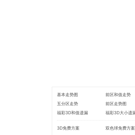
基本走势图
前区和值走势
五分区走势
前区走势图
福彩3D和值遗漏
福彩3D大小遗
3D免费方案
双色球免费方案