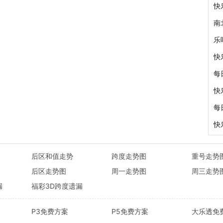
快
南
乐
快
每
快
每
快
后区和值走势
跨度走势图
重号走势
后区走势图
周一走势图
周三走势
漏
福彩3D跨度遗漏
P3免费方案
P5免费方案
大乐透免