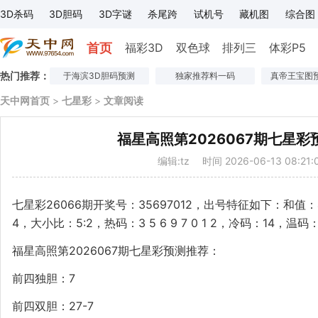
3D杀码
3D胆码
3D字谜
杀尾跨
试机号
藏机图
综合图
首页
福彩3D
双色球
排列三
体彩P5
热门推荐：
于海滨3D胆码预测
独家推荐料一码
真帝王宝图
天中网首页
>
七星彩
>
文章阅读
福星高照第2026067期七星彩
编辑:tz
时间 2026-06-13 08:21:
七星彩26066期开奖号：35697012，出号特征如下：和值：
4，大小比：5:2，热码：3 5 6 9 7 0 1 2，冷码：14，温码：1
福星高照第2026067期七星彩预测推荐：
前四独胆：7
前四双胆：27-7