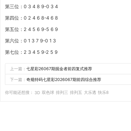
第三位：0 3 4 8 9-0 3 4
第四位：0 2 4 6 8-4 6 8
第五位：2 4 5 6 9-5 6 9
第六位：0 1 3 7 9-0 1 3
第七位：2 3 4 5 9-2 5 9
上一篇：
七星彩26067期掘金者前四复式推荐
下一篇：
奇规特码七星彩2026067期前四综合推荐
你可能还想搜：
双色球
排列三
排列五
大乐透
快乐8
3D