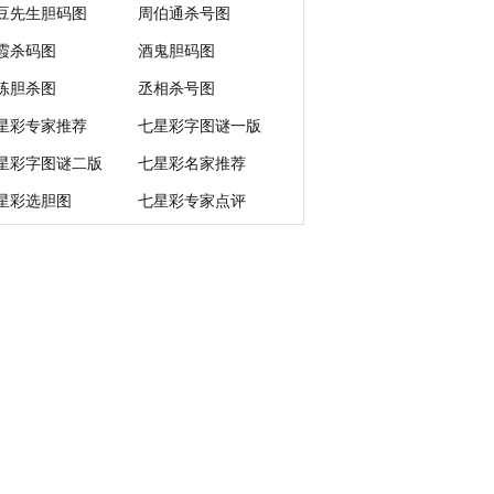
豆先生胆码图
周伯通杀号图
霞杀码图
酒鬼胆码图
练胆杀图
丞相杀号图
星彩专家推荐
七星彩字图谜一版
星彩字图谜二版
七星彩名家推荐
星彩选胆图
七星彩专家点评