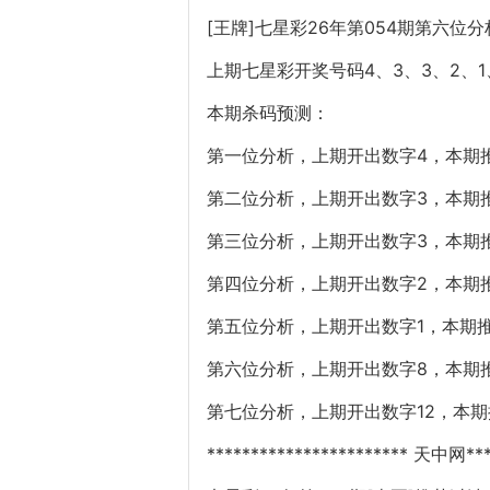
[王牌]七星彩26年第054期第六位
上期七星彩开奖号码4、3、3、2、1
本期杀码预测：
第一位分析，上期开出数字4，本期
第二位分析，上期开出数字3，本期推
第三位分析，上期开出数字3，本期推荐
第四位分析，上期开出数字2，本期推荐
第五位分析，上期开出数字1，本期推
第六位分析，上期开出数字8，本期推荐
第七位分析，上期开出数字12，本期
*********************** 天中网***