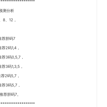
******************
码预测分析
、8、12，
推荐胆码7
2码1,4，
3码0,5,7，
3码1,3,5，
2码5,7，
荐3码5,7，
推荐胆码7。
******************