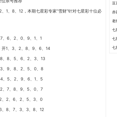
中2位杀号推荐
豆
、2、1、8、12，本期七星彩专家“雪财”针对七星彩十位必
赤
老
七
7、6、2、0、9、1、1
七
七
 开1、3、2、8、9、6、14
开8、8、5、6、2、3、13
开3、9、8、2、5、0、8
开4、5、2、9、6、1、5
开2、7、8、9、5、0、7
开2、2、6、2、5、3、0
6、8、7、3、3、8、12