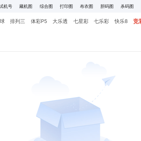
试机号
藏机图
综合图
打印图
布衣图
胆码图
杀码图
球
排列三
体彩P5
大乐透
七星彩
七乐彩
快乐8
竞