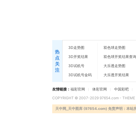
3D走势图
双色球走势图
热
3D开奖结果
双色球开奖结果查
点
关
3D试机号
大乐透走势图
注
3D试机号金码
大乐透开奖结果
友情链接：
福彩官网
体彩官网
中国彩吧
COPYRIGHT © 2007-2029 97654.com - THE
天中网_天中图库 (97654.com) 免责声