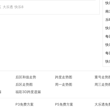
快
五
大乐透
快乐8
南
乐
快
每
快
每
快
后区和值走势
跨度走势图
重号走势
后区走势图
周一走势图
周三走势
漏
福彩3D跨度遗漏
P3免费方案
P5免费方案
大乐透免