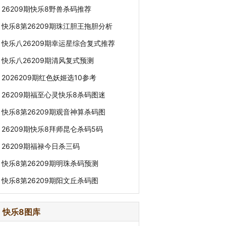
26209期快乐8野兽杀码推荐
快乐8第26209期珠江胆王拖胆分析
快乐八26209期幸运星综合复式推荐
快乐八26209期清风复式预测
2026209期红色妖姬选10参考
26209期福至心灵快乐8杀码图迷
快乐8第26209期观音神算杀码图
26209期快乐8拜师昆仑杀码5码
26209期福禄今日杀三码
快乐8第26209期明珠杀码预测
快乐8第26209期阳文丘杀码图
快乐8图库