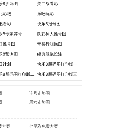
乐8胆码图
关二爷看彩
北彩吧
乐吧玩彩
吧看彩
快乐8报号图
乐8专家荐号
购彩神人推号图
日推号图
青簪行胆拖图
乐8预测图
经典胆拖投注
日计划
快乐8胆码图打印版一
乐8胆码图打印版二
快乐8胆码图打印版三
图
连号走势图
图
周六走势图
费方案
七星彩免费方案