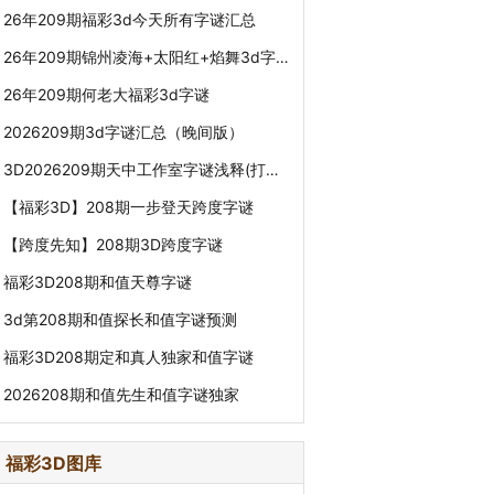
26年209期福彩3d今天所有字谜汇总
26年209期锦州凌海+太阳红+焰舞3d字谜
26年209期何老大福彩3d字谜
2026209期3d字谜汇总（晚间版）
3D2026209期天中工作室字谜浅释(打印版)
【福彩3D】208期一步登天跨度字谜
【跨度先知】208期3D跨度字谜
福彩3D208期和值天尊字谜
3d第208期和值探长和值字谜预测
福彩3D208期定和真人独家和值字谜
2026208期和值先生和值字谜独家
福彩3D图库