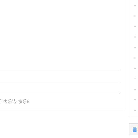
五
大乐透
快乐8