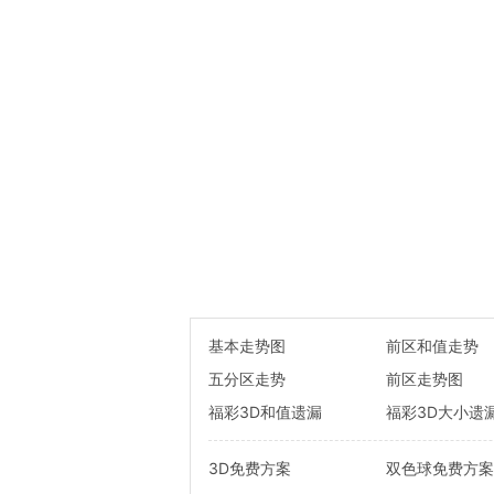
基本走势图
前区和值走势
五分区走势
前区走势图
福彩3D和值遗漏
福彩3D大小遗
3D免费方案
双色球免费方案