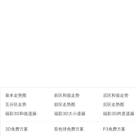
基本走势图
前区和值走势
后区和值走势
五分区走势
前区走势图
后区走势图
福彩3D和值遗漏
福彩3D大小遗漏
福彩3D跨度遗漏
3D免费方案
双色球免费方案
P3免费方案