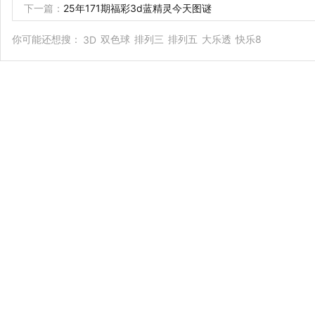
下一篇：
25年171期福彩3d蓝精灵今天图谜
你可能还想搜：
双色球
排列三
排列五
大乐透
快乐8
3D