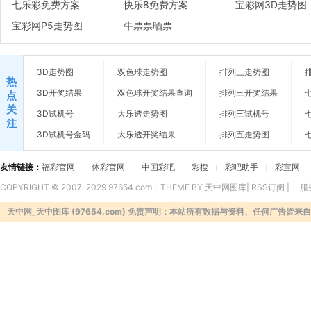
七乐彩免费方案
快乐8免费方案
宝彩网3D走势图
宝彩网P5走势图
牛票票晒票
3D走势图
双色球走势图
排列三走势图
热
3D开奖结果
双色球开奖结果查询
排列三开奖结果
点
关
3D试机号
大乐透走势图
排列三试机号
注
3D试机号金码
大乐透开奖结果
排列五走势图
友情链接：
福彩官网
体彩官网
中国彩吧
彩搜
彩吧助手
彩宝网
COPYRIGHT © 2007-2029 97654.com - THEME BY 天中网图库|
RSS订阅
|
服
天中网_天中图库 (97654.com) 免责声明：本站所有数据与资料、任何广告