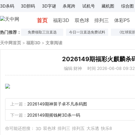
3D杀码
3D胆码
3D字谜
杀尾跨
试机号
藏机图
综合图
首页
福彩3D
双色球
排列三
体彩P5
热门推荐：
免费领取三注直选
今日一注直选免费试料
《红球双
天中网首页
>
福彩3D
>
文章阅读
2026149期福彩火麒麟杀
编辑:财神
时间 2026-06-08 09:32
上一篇：
2026149期神算子卓不凡杀码图
下一篇：
2026149期摇钱树3D杀一码
你可能还想搜：
双色球
排列三
排列五
大乐透
快乐8
3D