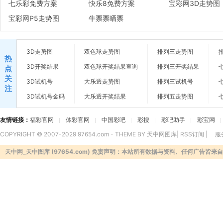
七乐彩免费方案
快乐8免费方案
宝彩网3D走势图
宝彩网P5走势图
牛票票晒票
3D走势图
双色球走势图
排列三走势图
热
3D开奖结果
双色球开奖结果查询
排列三开奖结果
点
关
3D试机号
大乐透走势图
排列三试机号
注
3D试机号金码
大乐透开奖结果
排列五走势图
友情链接：
福彩官网
体彩官网
中国彩吧
彩搜
彩吧助手
彩宝网
COPYRIGHT © 2007-2029 97654.com - THEME BY 天中网图库|
RSS订阅
|
服
天中网_天中图库 (97654.com) 免责声明：本站所有数据与资料、任何广告