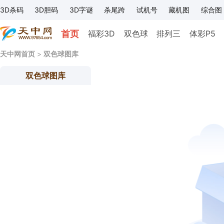
3D杀码
3D胆码
3D字谜
杀尾跨
试机号
藏机图
综合图
首页
福彩3D
双色球
排列三
体彩P5
天中网首页
>
双色球图库
双色球图库