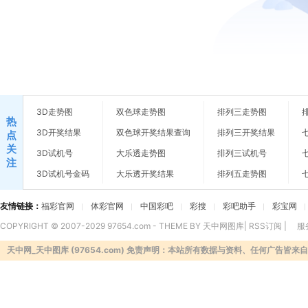
3D走势图
双色球走势图
排列三走势图
热
3D开奖结果
双色球开奖结果查询
排列三开奖结果
点
关
3D试机号
大乐透走势图
排列三试机号
注
3D试机号金码
大乐透开奖结果
排列五走势图
友情链接：
福彩官网
体彩官网
中国彩吧
彩搜
彩吧助手
彩宝网
COPYRIGHT © 2007-2029 97654.com - THEME BY 天中网图库|
RSS订阅
|
服
天中网_天中图库 (97654.com) 免责声明：本站所有数据与资料、任何广告