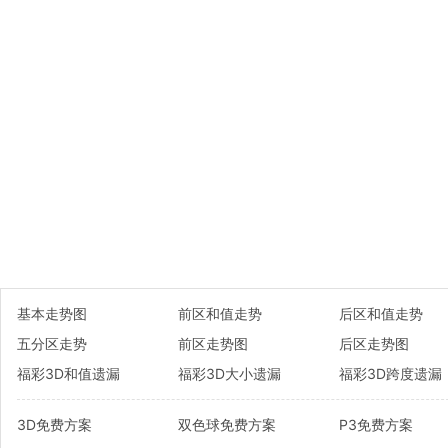
基本走势图
前区和值走势
后区和值走势
五分区走势
前区走势图
后区走势图
福彩3D和值遗漏
福彩3D大小遗漏
福彩3D跨度遗漏
3D免费方案
双色球免费方案
P3免费方案