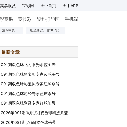
实票欣赏
宝彩网
天中首页
天中APP
彩赛果
竞技彩
资料打印区
手机端
一注%中奖
组选形态（限10名）
最新文章
091期双色球飞向阳光杀蓝图表
091期双色球彩宝贝专家蓝球杀号
091期双色球彩宝贝专家红球杀号
091期双色球彩经专家蓝球杀号
091期双色球彩经专家红球杀号
2026年091期[彩民乐]双色球精选杀蓝
2026年091期[八仙]双色球杀蓝