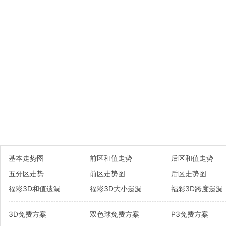
基本走势图
前区和值走势
后区和值走势
五分区走势
前区走势图
后区走势图
福彩3D和值遗漏
福彩3D大小遗漏
福彩3D跨度遗漏
3D免费方案
双色球免费方案
P3免费方案