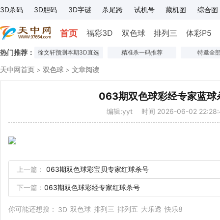
3D杀码
3D胆码
3D字谜
杀尾跨
试机号
藏机图
综合图
首页
福彩3D
双色球
排列三
体彩P5
热门推荐：
徐文轩预测本期3D直选
精准杀一码推荐
特邀全
天中网首页
>
双色球
>
文章阅读
063期双色球彩经专家蓝球
编辑:yyt
时间 2026-06-02 22:28
上一篇：
063期双色球彩宝贝专家红球杀号
下一篇：
063期双色球彩经专家红球杀号
你可能还想搜：
双色球
排列三
排列五
大乐透
快乐8
3D