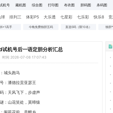
试机号
藏机图
综合图
打印图
布衣图
胆码图
杀码图
色球
排列三
体彩P5
大乐透
七星彩
七乐彩
快乐8
竞
6+1高手
今晚免费独胆五码
直选5码（限10名）
独胆
期3d试机号后一语定胆分析汇总
时间 2026-07-08 17:07:43
胆：城头跑马
定号：潘德拉贡亚瑟王
字定码：天风飞下，步虚声
胆诗谜：山花笑处，莫啼猿
诀：阆苑花前，是醉乡