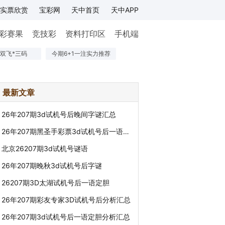
实票欣赏
宝彩网
天中首页
天中APP
彩赛果
竞技彩
资料打印区
手机端
*双飞*三码
今期6+1一注实力推荐
最新文章
26年207期3d试机号后晚间字谜汇总
26年207期黑圣手彩票3d试机号后一语定胆
北京26207期3d试机号谜语
26年207期晚秋3d试机号后字谜
26207期3D太湖试机号后一语定胆
26年207期彩友专家3D试机号后分析汇总
26年207期3d试机号后一语定胆分析汇总