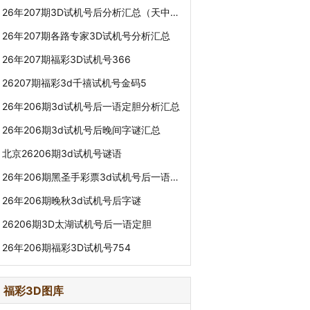
26年207期3D试机号后分析汇总（天中版）
26年207期各路专家3D试机号分析汇总
26年207期福彩3D试机号366
26207期福彩3d千禧试机号金码5
26年206期3d试机号后一语定胆分析汇总
26年206期3d试机号后晚间字谜汇总
北京26206期3d试机号谜语
26年206期黑圣手彩票3d试机号后一语定胆
26年206期晚秋3d试机号后字谜
26206期3D太湖试机号后一语定胆
26年206期福彩3D试机号754
福彩3D图库