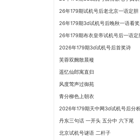
26年179期试机号后老北京一语定
26年179期3d试机号后晚秋一语
26年179期布衣皇帝试机号后一语
2026年179期3d试机号后首奖诗
芙蓉双阙散晨褷
遥忆仙郎寓直归
风度莺声过御苑
青分柳色上朝衣
2026年179期天中网3d试机号后分
丹东三句话 一开头 五分中 六下尾
北京试机号谜语 二杆子