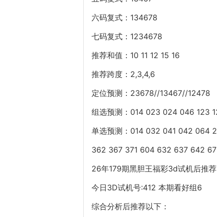
六码复式：134678
七码复式：1234678
推荐和值：10 11 12 15 16
推荐跨度：2,3,4,6
定位预测：23678//13467//12478
组选预测：014 023 024 046 123 127
单选预测：014 032 041 042 064 204
362 367 371 604 632 637 642 6
26年179期黑胆王福彩3d试机后推荐
今日3D试机号:412 本期看好组6
综合分析后推荐以下：