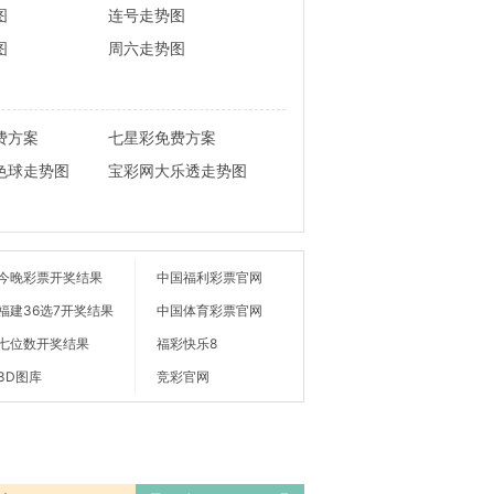
图
连号走势图
图
周六走势图
费方案
七星彩免费方案
色球走势图
宝彩网大乐透走势图
今晚彩票开奖结果
中国福利彩票官网
福建36选7开奖结果
中国体育彩票官网
七位数开奖结果
福彩快乐8
3D图库
竞彩官网