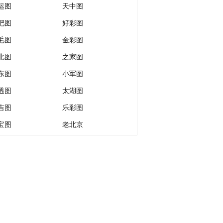
运图
天中图
吧图
好彩图
毛图
金彩图
北图
之家图
东图
小军图
透图
太湖图
吉图
乐彩图
宝图
老北京