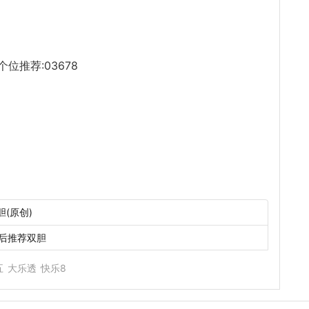
 个位推荐:03678
胆(原创)
号后推荐双胆
五
大乐透
快乐8