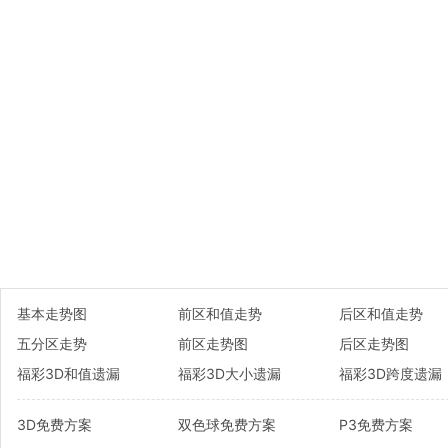
基本走势图
前区和值走势
后区和值走势
五分区走势
前区走势图
后区走势图
福彩3D和值遗漏
福彩3D大小遗漏
福彩3D跨度遗漏
3D免费方案
双色球免费方案
P3免费方案