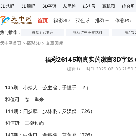
3D杀码
3D胆码
3D字谜
杀尾跨
试机号
藏机图
综合图
首页
福彩3D
双色球
排列三
体彩P5
热门推荐：
特邀全部专家
独胆连中免费试料
于海滨3
天中网首页
>
福彩3D
>
文章阅读
福彩26145期真实的谎言3D字迷
编辑:tz
时间 2026-06-03 21:50:
145期：小矮人，公主溜，手握手（？）
和值谜：卷土重来
144期：四妖孽，少林棍，罗汉僧（726）
和值谜：三碗过岗
143期：两张口，金箍棒，芭蕉扇（376）