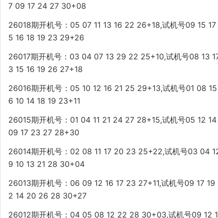
7 09 17 24 27 30+08
26018期开机号：05 07 11 13 16 22 26+18,试机号09 15 17
5 16 18 19 23 29+26
26017期开机号：03 04 07 13 29 22 25+10,试机号08 13 17
3 15 16 19 26 27+18
26016期开机号：05 10 12 16 21 25 29+13,试机号01 08 15
6 10 14 18 19 23+11
26015期开机号：01 04 11 21 24 27 28+15,试机号05 12 14 
09 17 23 27 28+30
26014期开机号：02 08 11 17 20 23 25+22,试机号03 04 12
9 10 13 21 28 30+04
26013期开机号：06 09 12 16 17 23 27+11,试机号09 17 19
2 14 20 26 28 30+27
26012期开机号：04 05 08 12 22 28 30+03,试机号09 12 15