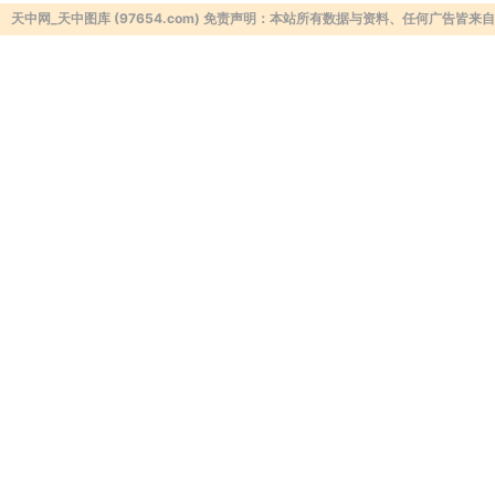
天中网_天中图库 (97654.com) 免责声明：本站所有数据与资料、任何广告