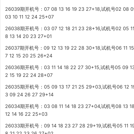
26039期开机号：07 08 13 16 19 23 27+18,试机号02 08 0
03 10 11 12 24 25+07
26038期开机号：03 07 12 18 21 23 28+16,试机号02 05 11
8 13 14 20 23 27+01
26037期开机号：09 12 13 19 22 28 30+18,试机号06 11 15
7 12 15 20 25 26+24
26036期开机号：03 11 14 18 22 27 30+15,试机号05 09 13
2 15 19 22 24 28+07
26035期开机号：05 09 13 17 21 25 29+03,试机号06 12 19
3 09 24 26 27 29+14
26034期开机号：03 08 11 14 18 23 27+04,试机号08 13 18 
12 14 16 22 25+03
26033期开机号：09 14 18 23 27 28 29+19,试机号05 11 19
8 21 22 23 26 27+02