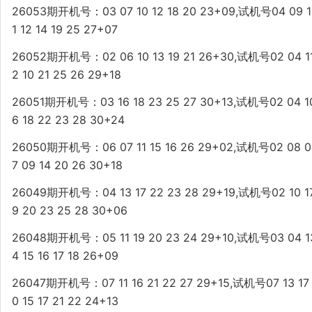
26053期开机号：03 07 10 12 18 20 23+09,试机号04 09 13
1 12 14 19 25 27+07
26052期开机号：02 06 10 13 19 21 26+30,试机号02 04 11
2 10 21 25 26 29+18
26051期开机号：03 16 18 23 25 27 30+13,试机号02 04 10
6 18 22 23 28 30+24
26050期开机号：06 07 11 15 16 26 29+02,试机号02 08 09
7 09 14 20 26 30+18
26049期开机号：04 13 17 22 23 28 29+19,试机号02 10 17
9 20 23 25 28 30+06
26048期开机号：05 11 19 20 23 24 29+10,试机号03 04 13
4 15 16 17 18 26+09
26047期开机号：07 11 16 21 22 27 29+15,试机号07 13 17
0 15 17 21 22 24+13