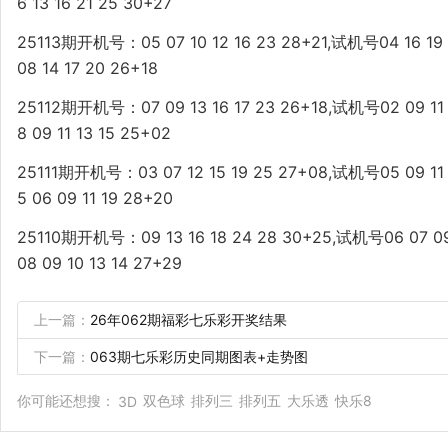
6 13 16 21 25 30+27
25113期开机号：05 07 10 12 16 23 28+21,试机号04 16 19 
08 14 17 20 26+18
25112期开机号：07 09 13 16 17 23 26+18,试机号02 09 11
8 09 11 13 15 25+02
25111期开机号：03 07 12 15 19 25 27+08,试机号05 09 11
5 06 09 11 19 28+20
25110期开机号：09 13 16 18 24 28 30+25,试机号06 07 0
08 09 10 13 14 27+29
上一篇：
26年062期福彩七乐彩开奖结果
下一篇：
063期七乐彩历史同期图表+走势图
你可能还想搜：
双色球
排列三
排列五
大乐透
快乐8
3D