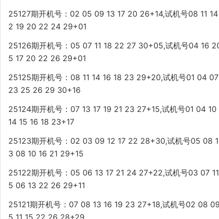
25127期开机号：02 05 09 13 17 20 26+14,试机号08 11 14
2 19 20 22 24 29+01
25126期开机号：05 07 11 18 22 27 30+05,试机号04 16 20
5 17 20 22 26 29+01
25125期开机号：08 11 14 16 18 23 29+20,试机号01 04 07
23 25 26 29 30+16
25124期开机号：07 13 17 19 21 23 27+15,试机号01 04 10 
14 15 16 18 23+17
25123期开机号：02 03 09 12 17 22 28+30,试机号05 08 11
3 08 10 16 21 29+15
25122期开机号：05 06 13 17 21 24 27+22,试机号03 07 11
5 06 13 22 26 29+11
25121期开机号：07 08 13 16 19 23 27+18,试机号02 08 09
5 11 15 22 26 28+29