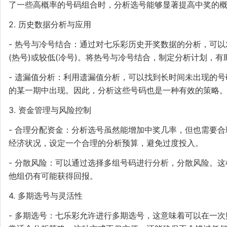
了一些高概率的号码组合时，分析选号能够显著提高中奖的
2. 历史数据分析与应用
- 热号与冷号结合：通过对七乐彩历史开奖数据的分析，可
(热号)或较低(冷号)。将热号与冷号结合，制定分析计划，
- 遗漏值分析：利用遗漏值分析，可以找到长时间未出现的号
的某一期中出现。因此，分析这些号码也是一种有效的策略
3. 资金管理与风险控制
- 合理分配资金：分析选号虽然能增加中奖几率，但也需要
经济状况，设定一个合理的分析预算，避免过度投入。
- 分散风险：可以通过选择多组号码进行分析，分散风险。
他组仍有可能获得回报。
4. 多期选号与灵活性
- 多期选号：七乐彩允许进行多期选号，这意味着可以在一