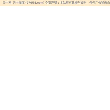
天中网_天中图库 (97654.com) 免责声明：本站所有数据与资料、任何广告