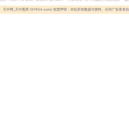
天中网_天中图库 (97654.com) 免责声明：本站所有数据与资料、任何广告