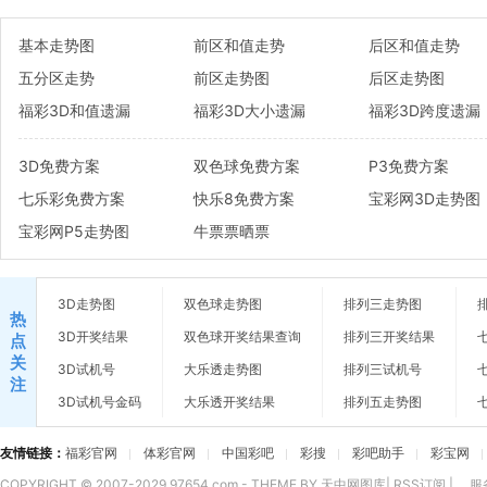
基本走势图
前区和值走势
后区和值走势
五分区走势
前区走势图
后区走势图
福彩3D和值遗漏
福彩3D大小遗漏
福彩3D跨度遗漏
3D免费方案
双色球免费方案
P3免费方案
七乐彩免费方案
快乐8免费方案
宝彩网3D走势图
宝彩网P5走势图
牛票票晒票
3D走势图
双色球走势图
排列三走势图
热
3D开奖结果
双色球开奖结果查询
排列三开奖结果
点
关
3D试机号
大乐透走势图
排列三试机号
注
3D试机号金码
大乐透开奖结果
排列五走势图
友情链接：
福彩官网
体彩官网
中国彩吧
彩搜
彩吧助手
彩宝网
COPYRIGHT © 2007-2029 97654.com - THEME BY 天中网图库|
RSS订阅
|
服