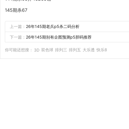
145期杀67
上一篇：
26年145期老兵p5杀二码分析
下一篇：
26年145期别有企图预测p5胆码推荐
你可能还想搜：
双色球
排列三
排列五
大乐透
快乐8
3D