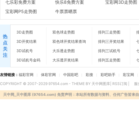
七乐彩免费方案
快乐8免费方案
宝彩网3D走势图
宝彩网P5走势图
牛票票晒票
3D走势图
双色球走势图
排列三走势图
热
3D开奖结果
双色球开奖结果查询
排列三开奖结果
点
关
3D试机号
大乐透走势图
排列三试机号
注
3D试机号金码
大乐透开奖结果
排列五走势图
友情链接：
福彩官网
体彩官网
中国彩吧
彩搜
彩吧助手
彩宝网
COPYRIGHT © 2007-2029 97654.com - THEME BY 天中网图库|
RSS订阅
|
服
天中网_天中图库 (97654.com) 免责声明：本站所有数据与资料、任何广告