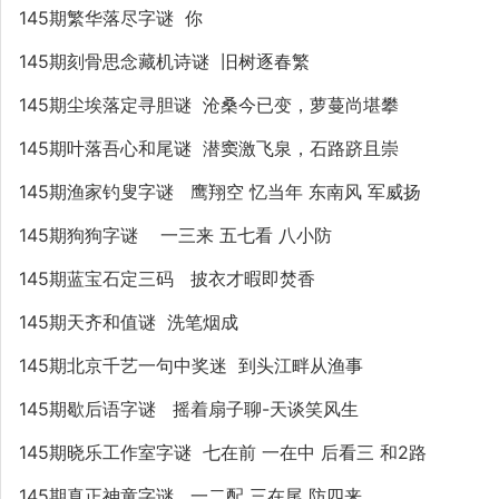
145期繁华落尽字谜 你
145期刻骨思念藏机诗谜 旧树逐春繁
145期尘埃落定寻胆谜 沧桑今已变，萝蔓尚堪攀
145期叶落吾心和尾谜 潜窦激飞泉，石路跻且崇
145期渔家钓叟字谜 鹰翔空 忆当年 东南风 军威扬
145期狗狗字谜 一三来 五七看 八小防
145期蓝宝石定三码 披衣才暇即焚香
145期天齐和值谜 洗笔烟成
145期北京千艺一句中奖迷 到头江畔从渔事
145期歇后语字谜 摇着扇子聊-天谈笑风生
145期晓乐工作室字谜 七在前 一在中 后看三 和2路
145期真正神童字谜 一二配 三在尾 防四来