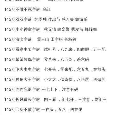
145期不做不死字谜 乌江
145期双双字谜 纯臣独 仗忠节 感万夫 舞游乐
145期小小神童字谜 秋无情 峰峦聚 秀发留 蜂蝶舞
145期海滨字谜 震三山 田字格 长板陂
145期看彩中奖字谜 试机号，八九来，四做胆，五一配
145期希望候鸟字谜 零八来，八五落，杀六码
145期飞火虫虫字谜 七开头，零来配，六五九，在前头
145期独角大王字谜 小大大，偶奇偶，八路尾，四做胆
145期连连忘返字谜 三七上下，注意有码
145期长风道长字谜 四三看 ，组七开，三注意，防组三
145期己所不欲字谜 一在头，五八，四在尾