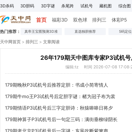
3D杀码
3D胆码
3D字谜
杀尾跨
试机号
藏机图
综合图
首页
福彩3D
双色球
排列三
体彩P5
热门推荐：
真帝王宝图预测3D准
直选独胆推荐
5码定
天中网首页
>
排列三
>
文章阅读
26年179期天中图库专家P3试机
编辑:tz
时间 2026-07-08 17:08:
179期晚秋P3试机号后推荐定胆：书成小简寄情人
179期牛mo王P3试机号后定胆字谜：楮为冠子布为裳
179期情语P3试机号后三字定胆诗：秋猿嗥嗥日将夕
179期神算子P3试机号后一句定三码：满街垂柳绿阴长
179期老北京P3试机号后一字谜：东风吹断紫箫声