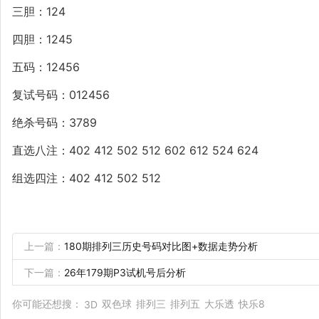
三胆：124
四胆：1245
五码：12456
复试号码：012456
绝杀号码：3789
直选八注：402 412 502 512 602 612 524 624
组选四注：402 412 502 512
上一篇：
180期排列三历史号码对比图+数据走势分析
下一篇：
26年179期P3试机号后分析
你可能还想搜：
双色球
排列三
排列五
大乐透
快乐8
3D