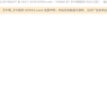
COPYRIGHT © 2007-2029 97654.com - THEME BY 天中网图库|
RSS订阅
|
服
天中网_天中图库 (97654.com) 免责声明：本站所有数据与资料、任何广告