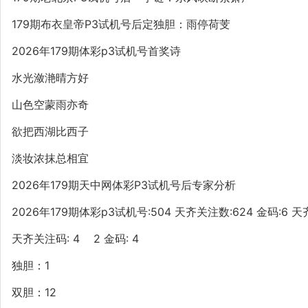
179期布衣皇帝P3试机号后定独胆：雨停荷芰
2026年179期体彩p3试机号首奖诗
水光潋滟晴方好
山色空蒙雨亦奇
欲把西湖比西子
淡妆浓抹总相宜
2026年179期天中网体彩P3试机号后专家分析
2026年179期体彩p3试机号:504 天齐关注数:624 金码:6 
天齐关注码: 4 2 金码: 4
独胆：1
双胆：12