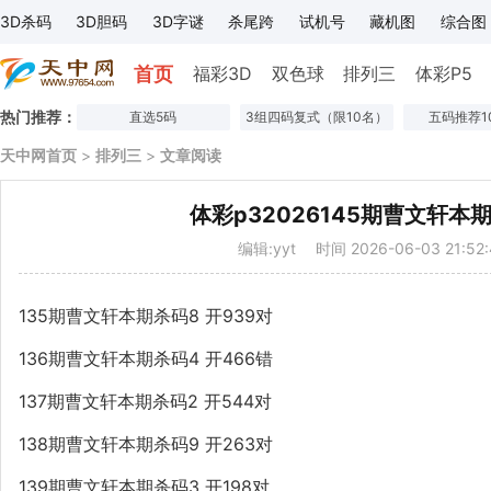
3D杀码
3D胆码
3D字谜
杀尾跨
试机号
藏机图
综合图
首页
福彩3D
双色球
排列三
体彩P5
热门推荐：
直选5码
3组四码复式（限10名）
五码推荐1
天中网首页
>
排列三
>
文章阅读
体彩p32026145期曹文轩本
编辑:yyt
时间 2026-06-03 21:52
135期曹文轩本期杀码8 开939对
136期曹文轩本期杀码4 开466错
137期曹文轩本期杀码2 开544对
138期曹文轩本期杀码9 开263对
139期曹文轩本期杀码3 开198对