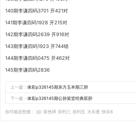
140期李谦四码3701 开421对
141期李谦四码1928 开215对
142期李谦四码2639 开916对
143期李谦四码1923 开744错
144期李谦四码0475 开462对
145期李谦四码2836
上一篇：
体彩p326145期东方玉本期三胆
下一篇：
体彩p326145期公孙策堂经典双胆
你可能还想搜：
双色球
排列三
排列五
大乐透
快乐8
3D