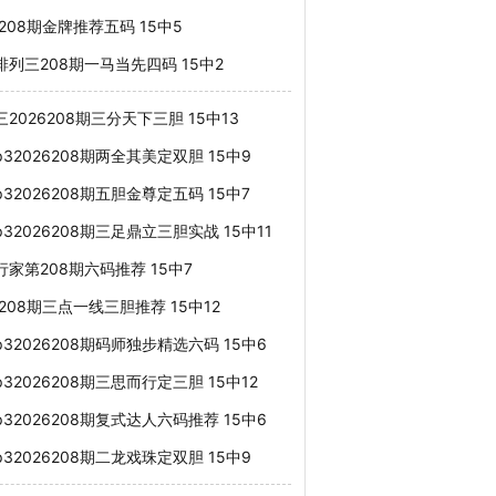
208期金牌推荐五码 15中5
排列三208期一马当先四码 15中2
2026208期三分天下三胆 15中13
32026208期两全其美定双胆 15中9
32026208期五胆金尊定五码 15中7
32026208期三足鼎立三胆实战 15中11
行家第208期六码推荐 15中7
208期三点一线三胆推荐 15中12
32026208期码师独步精选六码 15中6
32026208期三思而行定三胆 15中12
32026208期复式达人六码推荐 15中6
32026208期二龙戏珠定双胆 15中9