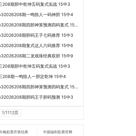
三208期胆中乾坤五码复式实战 15中3
32026208期一鸣惊人一码神胆 15中4
体彩p32026208期四胆神算预测四码复式 15中1
32026208期胆码王子七码推荐 15中3
32026208期复式达人六码推荐 15中6
32026208期二龙戏珠经典双胆 15中9
三208期胆中乾坤五码复式实战 15中3
三208期一鸣惊人一胆定乾坤 15中4
体彩p32026208期四胆神算预测四码复式 15中1
32026208期胆码王子胆码预测 15中3
1/1112页
今晚彩票开奖结果
中国福利彩票官网