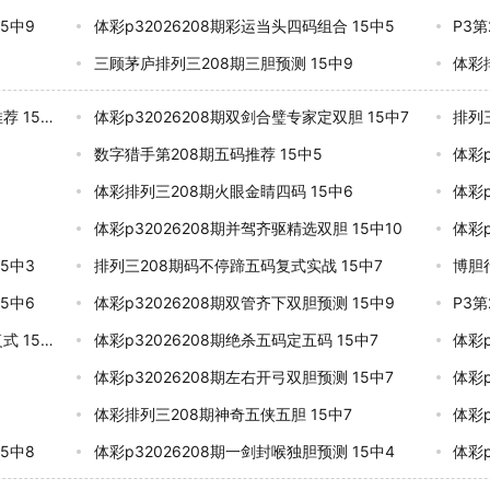
5中9
体彩p32026208期彩运当头四码组合 15中5
P3第
三顾茅庐排列三208期三胆预测 15中9
体彩
体彩p32026208期决胜千里五码复式推荐 15中3
体彩p32026208期双剑合璧专家定双胆 15中7
排列三
数字猎手第208期五码推荐 15中5
体彩p
体彩排列三208期火眼金睛四码 15中6
体彩p
体彩p32026208期并驾齐驱精选双胆 15中10
体彩p
5中3
排列三208期码不停蹄五码复式实战 15中7
博胆
5中6
体彩p32026208期双管齐下双胆预测 15中9
P3第
体彩p32026208期四通八达预测四码复式 15中2
体彩p32026208期绝杀五码定五码 15中7
体彩p
体彩p32026208期左右开弓双胆预测 15中7
体彩p
体彩排列三208期神奇五侠五胆 15中7
体彩p
5中8
体彩p32026208期一剑封喉独胆预测 15中4
体彩p