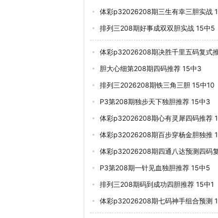
体彩p32026208期三生有幸三胆实战 1
排列三208期好事成双双胆实战 15中5
胆大心细第208期四码推荐 15中3
排列三2026208期铁三角三胆 15中10
P3第208期独步天下独胆推荐 15中3
体彩p32026208期心有灵犀四码推荐 1
体彩p32026208期百步穿杨金胆独推 1
P3第208期一针见血独胆推荐 15中5
排列三208期码到成功四胆推荐 15中1
体彩p32026208期七码神手组合预测 1