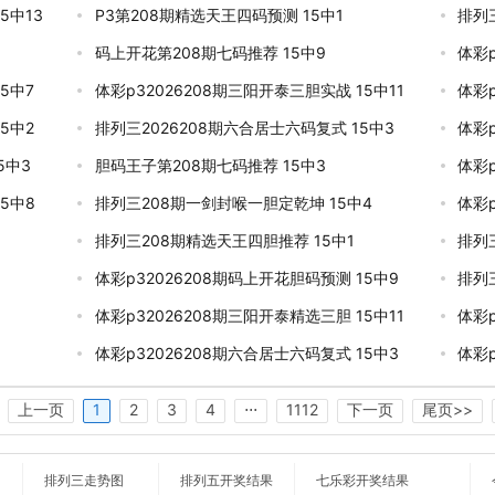
5中13
P3第208期精选天王四码预测 15中1
排列
码上开花第208期七码推荐 15中9
体彩p
5中7
体彩p32026208期三阳开泰三胆实战 15中11
5中2
排列三2026208期六合居士六码复式 15中3
体彩p
5中3
胆码王子第208期七码推荐 15中3
体彩p
5中8
排列三208期一剑封喉一胆定乾坤 15中4
体彩p
3
排列三208期精选天王四胆推荐 15中1
排列
体彩p32026208期码上开花胆码预测 15中9
排列
体彩p32026208期三阳开泰精选三胆 15中11
体彩p32026208期六合居士六码复式 15中3
体彩p
上一页
1
2
3
4
⋅⋅⋅
1112
下一页
尾页>>
排列三走势图
排列五开奖结果
七乐彩开奖结果