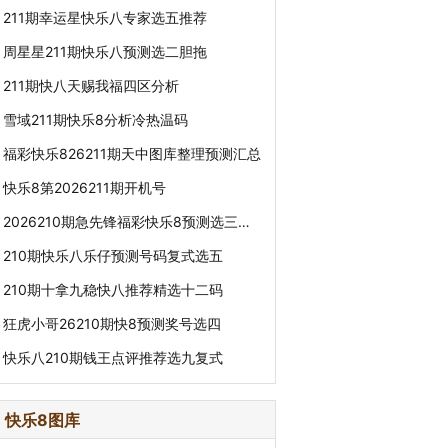
211期幸运星快乐八专家选五推荐
周星星211期快乐八预测选二胆拖
211期快八天赐我福四区分析
雪域211期快乐8分析冷热温码
福彩快乐826211期天中图库整理预测汇总
快乐8第2026211期开机号
2026210期急先锋福彩快乐8预测选三复式
210期快乐八乐仔预测号码复式选五
210期十拿九稳快八推荐精选十二码
狂虎小哥26210期快8预测奖号选四
快乐八210期钱王点评推荐选九复式
快乐8图库