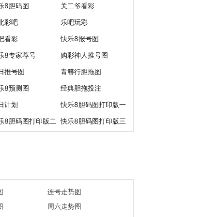
乐8胆码图
关二爷看彩
北彩吧
乐吧玩彩
吧看彩
快乐8报号图
乐8专家荐号
购彩神人推号图
日推号图
青簪行胆拖图
乐8预测图
经典胆拖投注
日计划
快乐8胆码图打印版一
乐8胆码图打印版二
快乐8胆码图打印版三
图
连号走势图
图
周六走势图