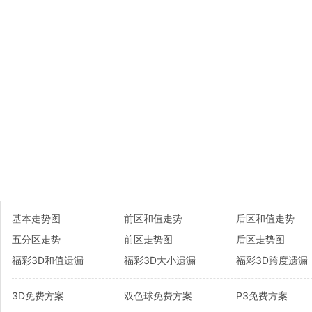
基本走势图
前区和值走势
后区和值走势
五分区走势
前区走势图
后区走势图
福彩3D和值遗漏
福彩3D大小遗漏
福彩3D跨度遗漏
3D免费方案
双色球免费方案
P3免费方案