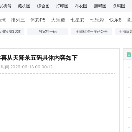
试机号
藏机图
综合图
打印图
布衣图
胆码图
杀码图
色球
排列三
体彩P5
大乐透
七星彩
七乐彩
快乐8
竞
宝图预测3D准
独家料一码
全部精准一注已公开
于海滨
乐8喜从天降杀五码具体内容如下
时间 2026-06-13 00:00:12