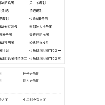
乐8胆码图
关二爷看彩
北彩吧
乐吧玩彩
吧看彩
快乐8报号图
乐8专家荐号
购彩神人推号图
日推号图
青簪行胆拖图
乐8预测图
经典胆拖投注
日计划
快乐8胆码图打印版一
乐8胆码图打印版二
快乐8胆码图打印版三
图
连号走势图
图
周六走势图
费方案
七星彩免费方案