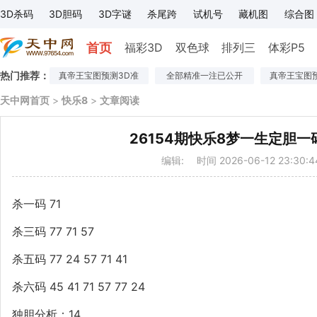
3D杀码
3D胆码
3D字谜
杀尾跨
试机号
藏机图
综合图
首页
福彩3D
双色球
排列三
体彩P5
热门推荐：
真帝王宝图预测3D准
全部精准一注已公开
真帝王宝图
天中网首页
>
快乐8
>
文章阅读
26154期快乐8梦一生定胆一
编辑:
时间 2026-06-12 23:30:4
杀一码 71
杀三码 77 71 57
杀五码 77 24 57 71 41
杀六码 45 41 71 57 77 24
独胆分析：14