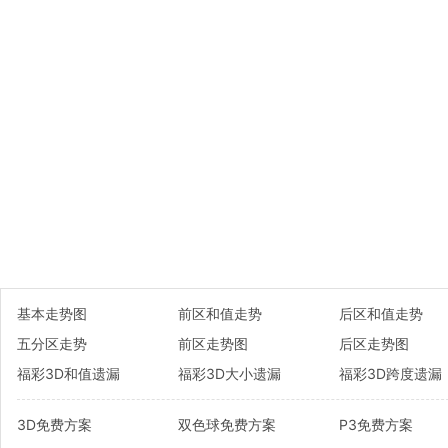
基本走势图
前区和值走势
后区和值走势
五分区走势
前区走势图
后区走势图
福彩3D和值遗漏
福彩3D大小遗漏
福彩3D跨度遗漏
3D免费方案
双色球免费方案
P3免费方案