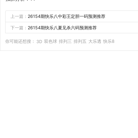
上一篇：
26154期快乐八中彩王定胆一码预测推荐
下一篇：
26154期快乐八夏见杀六码预测推荐
你可能还想搜：
双色球
排列三
排列五
大乐透
快乐8
3D