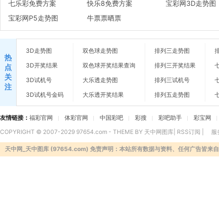
七乐彩免费方案
快乐8免费方案
宝彩网3D走势图
宝彩网P5走势图
牛票票晒票
3D走势图
双色球走势图
排列三走势图
热
3D开奖结果
双色球开奖结果查询
排列三开奖结果
点
关
3D试机号
大乐透走势图
排列三试机号
注
3D试机号金码
大乐透开奖结果
排列五走势图
友情链接：
福彩官网
体彩官网
中国彩吧
彩搜
彩吧助手
彩宝网
COPYRIGHT © 2007-2029 97654.com - THEME BY 天中网图库|
RSS订阅
|
服
天中网_天中图库 (97654.com) 免责声明：本站所有数据与资料、任何广告