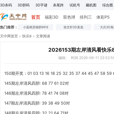
3D杀码
3D胆码
3D字谜
杀尾跨
试机号
藏机图
综合图
首页
福彩3D
双色球
排列三
体彩P5
热门推荐：
小蓝精灵独胆9中6
徐文轩3D直选
大兵3D
天中网首页
>
快乐8
>
文章阅读
2026153期左岸清风看快乐
编辑:
时间 2026-06-11 23:52:5
150期开奖：01 03 13 16 18 25 32 35 37 44 45 47 58 59 
145期左岸清风四胆: 68 77 61 02对
146期左岸清风四胆: 78 41 74 08对
147期左岸清风四胆: 39 38 49 50对
148期左岸清风四胆: 32 21 64 71对