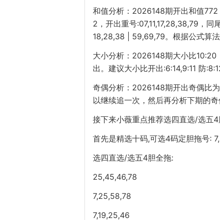
和值分析：2026148期开出和值77
2，开出重号:07,11,17,28,38,79，同尾号6组
18,28,38 | 59,69,79。根据
大小分析：2026148期大小比10
出。建议大小比开出:6:14,9:11 防:8:
奇偶分析：2026148期开出奇偶比
以继续追一次，然后再分析下期的奇
接下来小薇重点推荐选四直选/选五
首先是精选十码,可选4码定胆拖号: 7,8,11,1
选四直选/选五4胆全拖:
25,45,46,78
7,25,58,78
7,19,25,46