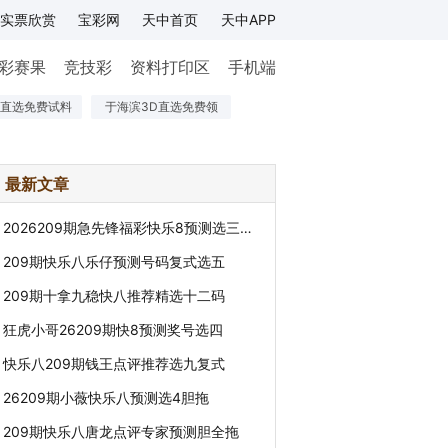
实票欣赏
宝彩网
天中首页
天中APP
彩赛果
竞技彩
资料打印区
手机端
直选免费试料
于海滨3D直选免费领
最新文章
2026209期急先锋福彩快乐8预测选三复式
209期快乐八乐仔预测号码复式选五
209期十拿九稳快八推荐精选十二码
狂虎小哥26209期快8预测奖号选四
快乐八209期钱王点评推荐选九复式
26209期小薇快乐八预测选4胆拖
209期快乐八唐龙点评专家预测胆全拖