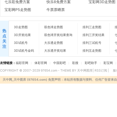
七乐彩免费方案
快乐8免费方案
宝彩网3D走势图
宝彩网P5走势图
牛票票晒票
3D走势图
双色球走势图
排列三走势图
热
3D开奖结果
双色球开奖结果查询
排列三开奖结果
点
关
3D试机号
大乐透走势图
排列三试机号
注
3D试机号金码
大乐透开奖结果
排列五走势图
友情链接：
福彩官网
体彩官网
中国彩吧
彩搜
彩吧助手
彩宝网
COPYRIGHT © 2007-2029 97654.com - THEME BY 天中网图库|
RSS订阅
|
服
天中网_天中图库 (97654.com) 免责声明：本站所有数据与资料、任何广告