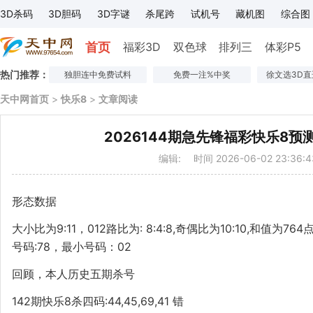
3D杀码
3D胆码
3D字谜
杀尾跨
试机号
藏机图
综合图
首页
福彩3D
双色球
排列三
体彩P5
热门推荐：
独胆连中免费试料
免费一注%中奖
徐文选3D
天中网首页
>
快乐8
>
文章阅读
2026144期急先锋福彩快乐8预
编辑:
时间 2026-06-02 23:36:4
形态数据
大小比为9:11，012路比为: 8:4:8,奇偶比为10:10,和值为
号码:78，最小号码：02
回顾，本人历史五期杀号
142期快乐8杀四码:44,45,69,41 错