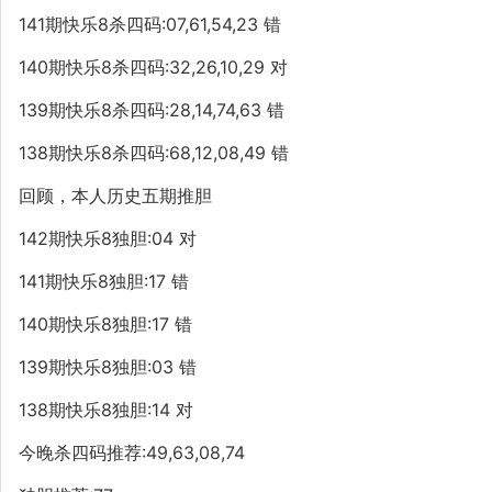
141期快乐8杀四码:07,61,54,23 错
140期快乐8杀四码:32,26,10,29 对
139期快乐8杀四码:28,14,74,63 错
138期快乐8杀四码:68,12,08,49 错
回顾，本人历史五期推胆
142期快乐8独胆:04 对
141期快乐8独胆:17 错
140期快乐8独胆:17 错
139期快乐8独胆:03 错
138期快乐8独胆:14 对
今晚杀四码推荐:49,63,08,74