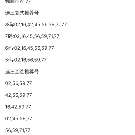
独胆推荐:77
选三复式推荐号
8码:02,16,42,45,56,59,71,77
7码:02,16,45,56,59,71,77
6码:02,16,45,56,59,77
5码:02,16,56,59,77
选三直选推荐号
02,56,59,77
42,56,59,77
16,42,59,77
02,45,59,77
56,59,71,77