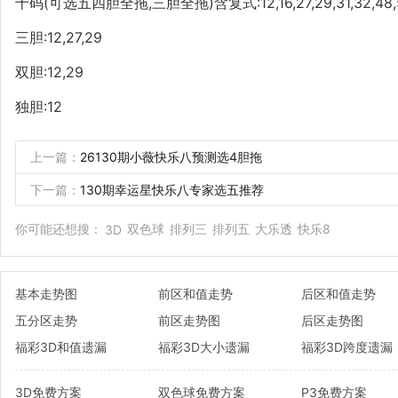
十码(可选五四胆全拖,三胆全拖)含复式:12,16,27,29,31,32,48,5
三胆:12,27,29
双胆:12,29
独胆:12
上一篇：
26130期小薇快乐八预测选4胆拖
下一篇：
130期幸运星快乐八专家选五推荐
你可能还想搜：
双色球
排列三
排列五
大乐透
快乐8
3D
基本走势图
前区和值走势
后区和值走势
五分区走势
前区走势图
后区走势图
福彩3D和值遗漏
福彩3D大小遗漏
福彩3D跨度遗漏
3D免费方案
双色球免费方案
P3免费方案