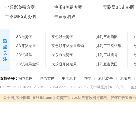
七乐彩免费方案
快乐8免费方案
宝彩网3D走势图
宝彩网P5走势图
牛票票晒票
3D走势图
双色球走势图
排列三走势图
热
3D开奖结果
双色球开奖结果查询
排列三开奖结果
点
关
3D试机号
大乐透走势图
排列三试机号
注
3D试机号金码
大乐透开奖结果
排列五走势图
友情链接：
福彩官网
体彩官网
中国彩吧
彩搜
彩吧助手
彩宝网
COPYRIGHT © 2007-2029 97654.com - THEME BY 天中网图库|
RSS订阅
|
服
天中网_天中图库 (97654.com) 免责声明：本站所有数据与资料、任何广告