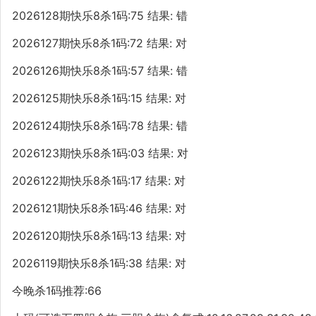
2026128期快乐8杀1码:75 结果: 错
2026127期快乐8杀1码:72 结果: 对
2026126期快乐8杀1码:57 结果: 错
2026125期快乐8杀1码:15 结果: 对
2026124期快乐8杀1码:78 结果: 错
2026123期快乐8杀1码:03 结果: 对
2026122期快乐8杀1码:17 结果: 对
2026121期快乐8杀1码:46 结果: 对
2026120期快乐8杀1码:13 结果: 对
2026119期快乐8杀1码:38 结果: 对
今晚杀1码推荐:66