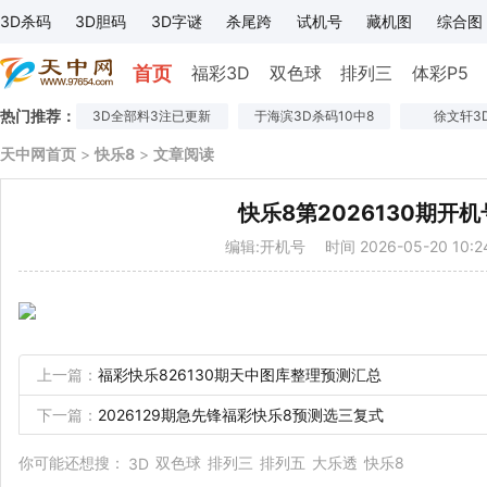
3D杀码
3D胆码
3D字谜
杀尾跨
试机号
藏机图
综合图
首页
福彩3D
双色球
排列三
体彩P5
热门推荐：
3D全部料3注已更新
于海滨3D杀码10中8
徐文轩3
天中网首页
>
快乐8
>
文章阅读
快乐8第2026130期开机
编辑:开机号
时间 2026-05-20 10:2
上一篇：
福彩快乐826130期天中图库整理预测汇总
下一篇：
2026129期急先锋福彩快乐8预测选三复式
你可能还想搜：
双色球
排列三
排列五
大乐透
快乐8
3D