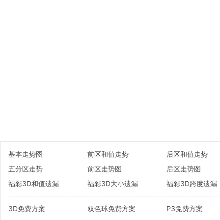
基本走势图
前区和值走势
后区和值走势
五分区走势
前区走势图
后区走势图
福彩3D和值遗漏
福彩3D大小遗漏
福彩3D跨度遗漏
3D免费方案
双色球免费方案
P3免费方案