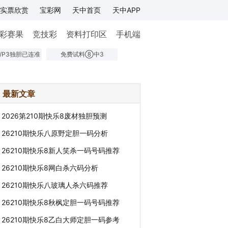
实票欣赏
宝彩网
天中首页
天中APP
彩赛果
竞技彩
资料打印区
手机端
/P3独胆已连准
免费试料⑧中3
最新文章
2026第210期快乐8废材独胆预测
26210期快乐八原野定胆一码分析
26210期快乐8新人笑杀一码号码推荐
26210期快乐8网白杀六码分析
26210期快乐八玻璃人杀六码推荐
26210期快乐8秋枫定胆一码号码推荐
26210期快乐8乙白大师定胆一码参考