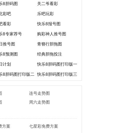
乐8胆码图
关二爷看彩
北彩吧
乐吧玩彩
吧看彩
快乐8报号图
乐8专家荐号
购彩神人推号图
日推号图
青簪行胆拖图
乐8预测图
经典胆拖投注
日计划
快乐8胆码图打印版一
乐8胆码图打印版二
快乐8胆码图打印版三
图
连号走势图
图
周六走势图
费方案
七星彩免费方案