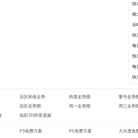
快
南
乐
快
每
快
每
快
后区和值走势
跨度走势图
重号走势
后区走势图
周一走势图
周三走势
漏
福彩3D跨度遗漏
P3免费方案
P5免费方案
大乐透免