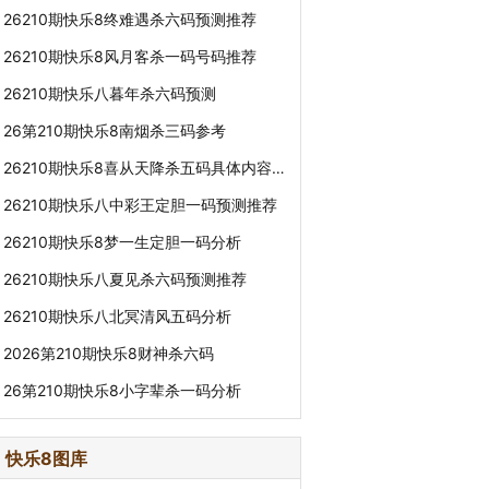
26210期快乐8终难遇杀六码预测推荐
26210期快乐8风月客杀一码号码推荐
26210期快乐八暮年杀六码预测
26第210期快乐8南烟杀三码参考
26210期快乐8喜从天降杀五码具体内容如下
26210期快乐八中彩王定胆一码预测推荐
26210期快乐8梦一生定胆一码分析
26210期快乐八夏见杀六码预测推荐
26210期快乐八北冥清风五码分析
2026第210期快乐8财神杀六码
26第210期快乐8小字辈杀一码分析
快乐8图库