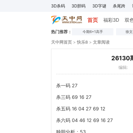
3D杀码
3D胆码
3D字谜
杀尾跨
首页
福彩3D
双
热门推荐：
今期6+1高手
徐文
天中网首页
>
快乐8
>
文章阅读
2613
编辑:
杀一码 27
杀三码 69 16 27
杀五码 16 04 27 69 12
杀六码 04 46 12 69 16 27
独胆分析：53