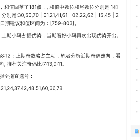
0，和值回落了181点，, 和值中数位和尾数位分别是:1和
,50,70 | 01,21,41,61 | 02,22,62 | 15,45 | 2
，今日期建议和值区间为：[759-803]。
:20，上期小码占据优势，当期看好小码再次出现优势开出。
为8:12；上期奇数略占主动，笔者分析近期奇偶走向，看
荐关注奇偶比:7:13,9:11。
4胆全拖直选号：
,37,42,48,51,60,66,78