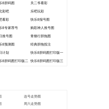
乐8胆码图
关二爷看彩
北彩吧
乐吧玩彩
吧看彩
快乐8报号图
乐8专家荐号
购彩神人推号图
日推号图
青簪行胆拖图
乐8预测图
经典胆拖投注
日计划
快乐8胆码图打印版一
乐8胆码图打印版二
快乐8胆码图打印版三
图
连号走势图
图
周六走势图