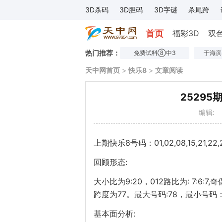
3D杀码
3D胆码
3D字谜
杀尾跨
首页
福彩3D
双
热门推荐：
免费试料⑧中3
于海滨
天中网首页
>
快乐8
>
文章阅读
2529
编辑:
上期快乐8号码：01,02,08,15,21,22,24,2
回顾形态:
大小比为9:20，012路比为: 7:6:7
跨度为77。最大号码:78，最小号码：
基本面分析: