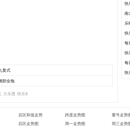
快
南
乐
快
每
快
每
九复式
快
测胆全拖
五
大乐透
快乐8
后区和值走势
跨度走势图
重号走势
后区走势图
周一走势图
周三走势