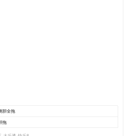
测胆全拖
胆拖
五
大乐透
快乐8