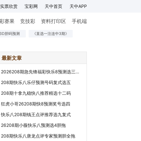
实票欣赏
宝彩网
天中首页
天中APP
彩赛果
竞技彩
资料打印区
手机端
3D胆码预测
《直选一注连中3期》
最新文章
2026208期急先锋福彩快乐8预测选三复式
208期快乐八乐仔预测号码复式选五
208期十拿九稳快八推荐精选十二码
狂虎小哥26208期快8预测奖号选四
快乐八208期钱王点评推荐选九复式
26208期小薇快乐八预测选4胆拖
208期快乐八唐龙点评专家预测胆全拖