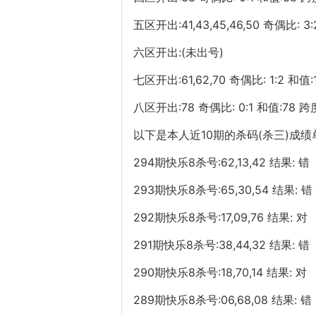
五区开出:41,43,45,46,50 奇偶比: 3
六区开出:(未出号)
七区开出:61,62,70 奇偶比: 1:2 和值:
八区开出:78 奇偶比: 0:1 和值:78 跨
以下是本人近10期的杀码(杀三)成绩
294期快乐8杀号:62,13,42 结果: 错
293期快乐8杀号:65,30,54 结果: 错
292期快乐8杀号:17,09,76 结果: 对
291期快乐8杀号:38,44,32 结果: 错
290期快乐8杀号:18,70,14 结果: 对
289期快乐8杀号:06,68,08 结果: 错