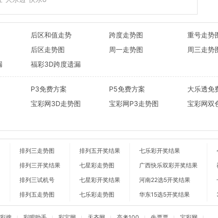
后区和值走势
跨度走势图
重号走势
后区走势图
周一走势图
周三走势
漏
福彩3D跨度遗漏
P3免费方案
P5免费方案
大乐透免
宝彩网3D走势图
宝彩网P3走势图
宝彩网双
排列三走势图
排列五开奖结果
七乐彩开奖结果
询
排列三开奖结果
七星彩走势图
广西快乐双彩开奖结果
排列三试机号
七星彩开奖结果
河南22选5开奖结果
排列五走势图
七乐彩走势图
华东15选5开奖结果
彩搜
彩吧助手
彩宝网
天齐网
高考100
牛票票
宝彩网