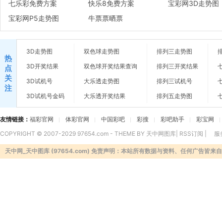
七乐彩免费方案
快乐8免费方案
宝彩网3D走势图
宝彩网P5走势图
牛票票晒票
3D走势图
双色球走势图
排列三走势图
热
3D开奖结果
双色球开奖结果查询
排列三开奖结果
点
关
3D试机号
大乐透走势图
排列三试机号
注
3D试机号金码
大乐透开奖结果
排列五走势图
友情链接：
福彩官网
体彩官网
中国彩吧
彩搜
彩吧助手
彩宝网
COPYRIGHT © 2007-2029 97654.com - THEME BY 天中网图库|
RSS订阅
|
服
天中网_天中图库 (97654.com) 免责声明：本站所有数据与资料、任何广告