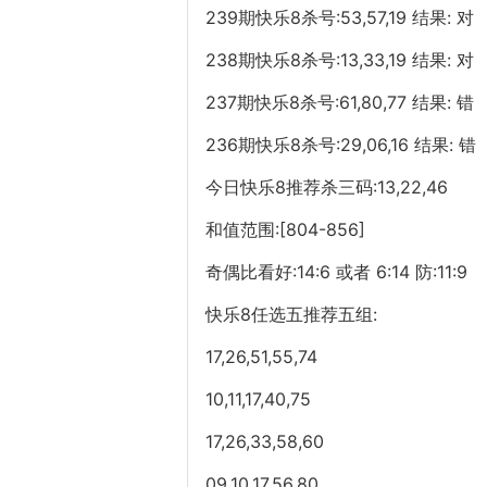
239期快乐8杀号:53,57,19 结果: 对
238期快乐8杀号:13,33,19 结果: 对
237期快乐8杀号:61,80,77 结果: 错
236期快乐8杀号:29,06,16 结果: 错
今日快乐8推荐杀三码:13,22,46
和值范围:[804-856]
奇偶比看好:14:6 或者 6:14 防:11:9
快乐8任选五推荐五组:
17,26,51,55,74
10,11,17,40,75
17,26,33,58,60
09,10,17,56,80