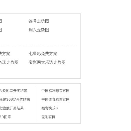
图
连号走势图
图
周六走势图
费方案
七星彩免费方案
色球走势图
宝彩网大乐透走势图
今晚彩票开奖结果
中国福利彩票官网
福建36选7开奖结果
中国体育彩票官网
七位数开奖结果
福彩快乐8
3D图库
竞彩官网