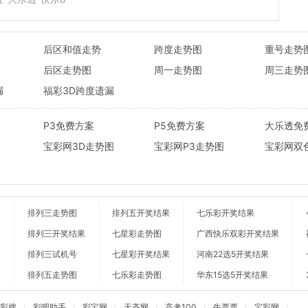
后区和值走势
跨度走势图
重号走势
后区走势图
周一走势图
周三走势
漏
福彩3D跨度遗漏
P3免费方案
P5免费方案
大乐透免
宝彩网3D走势图
宝彩网P3走势图
宝彩网双
排列三走势图
排列五开奖结果
七乐彩开奖结果
询
排列三开奖结果
七星彩走势图
广西快乐双彩开奖结果
排列三试机号
七星彩开奖结果
河南22选5开奖结果
排列五走势图
七乐彩走势图
华东15选5开奖结果
彩搜
彩吧助手
彩宝网
天齐网
高考100
牛票票
宝彩网