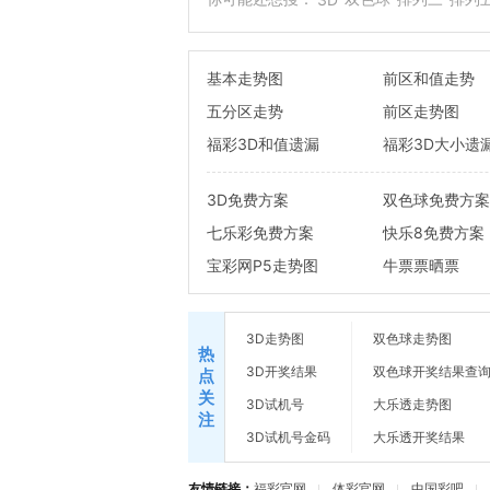
基本走势图
前区和值走势
五分区走势
前区走势图
福彩3D和值遗漏
福彩3D大小遗
3D免费方案
双色球免费方案
七乐彩免费方案
快乐8免费方案
宝彩网P5走势图
牛票票晒票
3D走势图
双色球走势图
热
3D开奖结果
双色球开奖结果查
点
关
3D试机号
大乐透走势图
注
3D试机号金码
大乐透开奖结果
友情链接：
福彩官网
体彩官网
中国彩吧