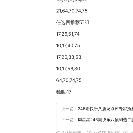
21,64,70,74,75
任选四推荐五组:
17,26,51,74
10,17,40,75
17,26,33,58
10,17,56,80
64,70,74,75
独胆:17
上一篇：
246期快乐八唐龙点评专家预
下一篇：
周星星246期快乐八预测选二
你可能还想搜：
双色球
排列三
排列
3D