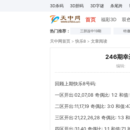
3D杀码
3D胆码
3D字谜
杀尾跨
首页
福彩3D
双
热门推荐：
三胆连中19期
特
天中网首页
>
快乐8
>
文章阅读
246期
编辑:
回顾上期快乐8号码:
一区开出:02,07,08 奇偶比: 1:2 和值:
二区开出:11,17,19 奇偶比: 3:0 和值:4
三区开出:21,22,26,28 奇偶比: 1:3 
四区开出:31,40 奇偶比: 1:1 和值:71 