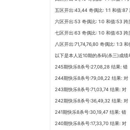
五区开出:43,44 奇偶比: 1:1 和值:87
六区开出:53 奇偶比: 1:0 和值:53 跨
七区开出:63 奇偶比: 1:0 和值:63 跨
八区开出:71,74,76,80 奇偶比: 1:3 和
以下是本人近10期的杀码(杀三)成绩
245期快乐8杀号:27,08,28 结果: 错
244期快乐8杀号:79,08,22 结果: 对
243期快乐8杀号:71,03,74 结果: 对
242期快乐8杀号:36,49,32 结果: 对
241期快乐8杀号:30,19,47 结果: 错
240期快乐8杀号:17,33,70 结果: 对