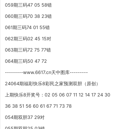
059期三码47 05 58错
060期三码70 38 23错
061期三码74 01 55错
062期三码02 45 15对
063期三码72 75 77错
064期三码50 47 72
---------www.6617.cn天中图库---------
24064期福彩快乐8彩民之家预测双胆（原创）
上期快乐8开奖号：02 05 06 07 11 12 14 17 24 30
36 38 51 56 60 61 67 71 73 78
054期双胆37 29对
055期双胆25 03错