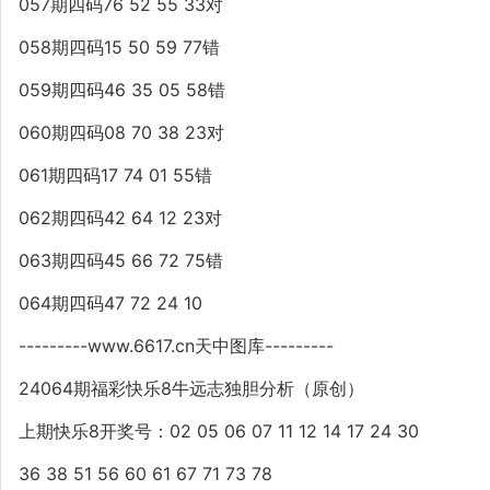
057期四码76 52 55 33对
058期四码15 50 59 77错
059期四码46 35 05 58错
060期四码08 70 38 23对
061期四码17 74 01 55错
062期四码42 64 12 23对
063期四码45 66 72 75错
064期四码47 72 24 10
---------www.6617.cn天中图库---------
24064期福彩快乐8牛远志独胆分析（原创）
上期快乐8开奖号：02 05 06 07 11 12 14 17 24 30
36 38 51 56 60 61 67 71 73 78