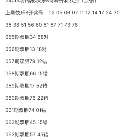
24064期福彩快乐8奇峰分析双胆（原创）
上期快乐8开奖号：02 05 06 07 11 12 14 17 24 30
36 38 51 56 60 61 67 71 73 78
055期双胆34 68对
056期双胆13 18对
057期双胆79 12错
058期双胆66 15错
059期双胆17 52错
060期双胆76 22错
061期双胆74 01错
062期双胆45 15错
063期双胆57 45错