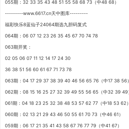
055期：32 33 35 43 48 51 55 58 68 73（中48 68）
---------www.6617.cn天中图库---------
福彩快乐8蓝仙子24064期选九胆码复式
064期：06 07 12 23 26 35 45 67 70 74 78
063期开奖：
02 05 06 07 11 12 14 17 24 30
36 38 51 56 60 61 67 71 73 78
063期：04 17 29 37 38 39 40 46 56 65 76（中17 38 56
062期：08 15 16 25 27 32 39 49 55 56 65（中32 39 4
061期：04 18 23 25 32 38 48 53 57 62 77（中18 53 62
060期：02 13 21 29 43 46 50 55 61 70 73（中46 61）
059期：06 17 21 35 41 43 58 67 76 77 79（中41 67）