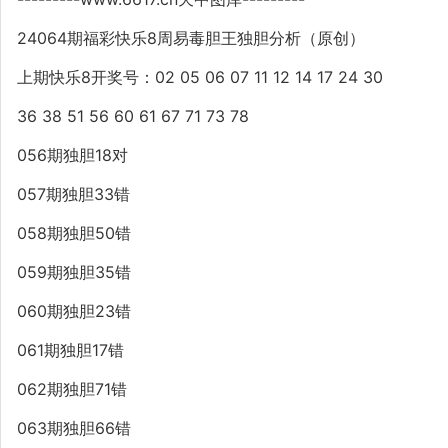
24064期福彩快乐8周易毒胆王独胆分析（原创）
上期快乐8开奖号：02 05 06 07 11 12 14 17 24 30
36 38 51 56 60 61 67 71 73 78
056期独胆18对
057期独胆33错
058期独胆50错
059期独胆35错
060期独胆23错
061期独胆17错
062期独胆71错
063期独胆66错