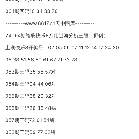
064期四码10 34 33 76
---------www.6617.cn天中图库---------
24064期福彩快乐8八仙过海分析三胆（原创）
上期快乐8开奖号：02 05 06 07 11 12 14 17 24 30
36 38 51 56 60 61 67 71 73 78
053期三码35 55 57对
054期三码04 44 06对
055期三码68 20 32对
056期三码26 36 48错
057期三码72 01 54错
058期三码59 77 62错