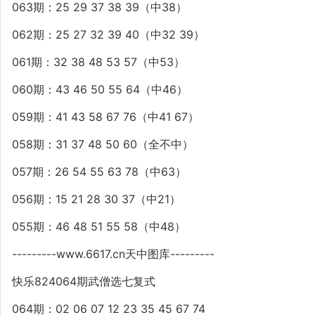
063期：25 29 37 38 39（中38）
062期：25 27 32 39 40（中32 39）
061期：32 38 48 53 57（中53）
060期：43 46 50 55 64（中46）
059期：41 43 58 67 76（中41 67）
058期：31 37 48 50 60（全不中）
057期：26 54 55 63 78（中63）
056期：15 21 28 30 37（中21）
055期：46 48 51 55 58（中48）
---------www.6617.cn天中图库---------
快乐824064期武僧选七复式
064期：02 06 07 12 23 35 45 67 74