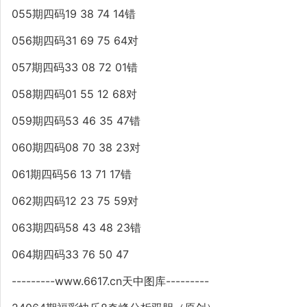
055期四码19 38 74 14错
056期四码31 69 75 64对
057期四码33 08 72 01错
058期四码01 55 12 68对
059期四码53 46 35 47错
060期四码08 70 38 23对
061期四码56 13 71 17错
062期四码12 23 75 59对
063期四码58 43 48 23错
064期四码33 76 50 47
---------www.6617.cn天中图库---------