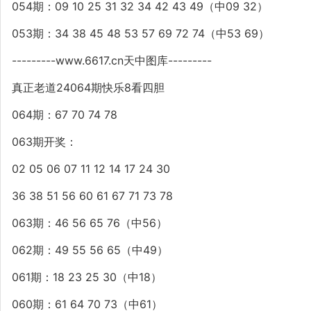
054期：09 10 25 31 32 34 42 43 49（中09 32）
053期：34 38 45 48 53 57 69 72 74（中53 69）
---------www.6617.cn天中图库---------
真正老道24064期快乐8看四胆
064期：67 70 74 78
063期开奖：
02 05 06 07 11 12 14 17 24 30
36 38 51 56 60 61 67 71 73 78
063期：46 56 65 76（中56）
062期：49 55 56 65（中49）
061期：18 23 25 30（中18）
060期：61 64 70 73（中61）