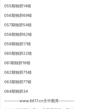
055期独胆14错
056期独胆69错
057期独胆54错
058期独胆62错
059期独胆17错
060期独胆22错
061期独胆16错
062期独胆75错
063期独胆77错
064期独胆34
---------www.6617.cn天中图库---------