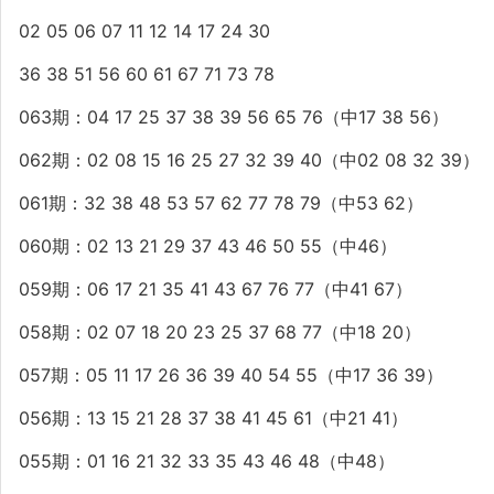
02 05 06 07 11 12 14 17 24 30
36 38 51 56 60 61 67 71 73 78
063期：04 17 25 37 38 39 56 65 76（中17 38 56）
062期：02 08 15 16 25 27 32 39 40（中02 08 32 39）
061期：32 38 48 53 57 62 77 78 79（中53 62）
060期：02 13 21 29 37 43 46 50 55（中46）
059期：06 17 21 35 41 43 67 76 77（中41 67）
058期：02 07 18 20 23 25 37 68 77（中18 20）
057期：05 11 17 26 36 39 40 54 55（中17 36 39）
056期：13 15 21 28 37 38 41 45 61（中21 41）
055期：01 16 21 32 33 35 43 46 48（中48）