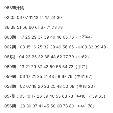
063期开奖：
02 05 06 07 11 12 14 17 24 30
36 38 51 56 60 61 67 71 73 78
063期：17 25 29 37 39 40 46 65 76（全不中）
062期：08 15 16 25 32 39 49 56 65（中08 32 39 49）
061期：04 23 25 32 38 48 62 77 79（中62）
060期：13 21 29 37 43 50 55 64 73（中71）
059期：06 17 21 35 41 43 58 67 76（中41 67）
058期：02 07 18 20 23 25 48 50 68（中18 20）
057期：05 10 17 26 39 40 55 63 78（中10 17 39 63）
056期：28 30 37 41 45 58 60 78 80（中41 78）