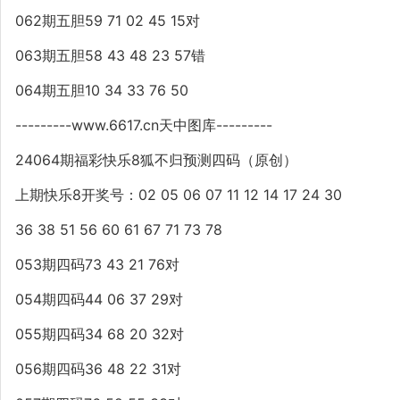
062期五胆59 71 02 45 15对
063期五胆58 43 48 23 57错
064期五胆10 34 33 76 50
---------www.6617.cn天中图库---------
24064期福彩快乐8狐不归预测四码（原创）
上期快乐8开奖号：02 05 06 07 11 12 14 17 24 30
36 38 51 56 60 61 67 71 73 78
053期四码73 43 21 76对
054期四码44 06 37 29对
055期四码34 68 20 32对
056期四码36 48 22 31对