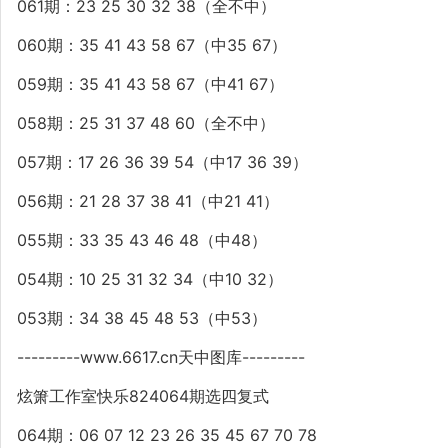
061期：23 25 30 32 38（全不中）
060期：35 41 43 58 67（中35 67）
059期：35 41 43 58 67（中41 67）
058期：25 31 37 48 60（全不中）
057期：17 26 36 39 54（中17 36 39）
056期：21 28 37 38 41（中21 41）
055期：33 35 43 46 48（中48）
054期：10 25 31 32 34（中10 32）
053期：34 38 45 48 53（中53）
---------www.6617.cn天中图库---------
炫箫工作室快乐824064期选四复式
064期：06 07 12 23 26 35 45 67 70 78