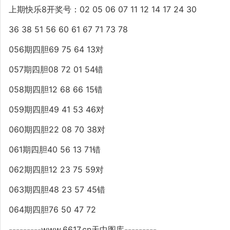
上期快乐8开奖号：02 05 06 07 11 12 14 17 24 30
36 38 51 56 60 61 67 71 73 78
056期四胆69 75 64 13对
057期四胆08 72 01 54错
058期四胆12 68 66 15错
059期四胆49 41 53 46对
060期四胆22 08 70 38对
061期四胆40 56 13 71错
062期四胆12 23 75 59对
063期四胆48 23 57 45错
064期四胆76 50 47 72
---------www.6617.cn天中图库---------