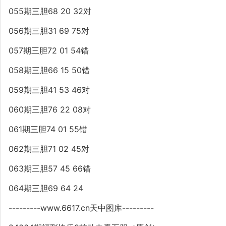
055期三胆68 20 32对
056期三胆31 69 75对
057期三胆72 01 54错
058期三胆66 15 50错
059期三胆41 53 46对
060期三胆76 22 08对
061期三胆74 01 55错
062期三胆71 02 45对
063期三胆57 45 66错
064期三胆69 64 24
---------www.6617.cn天中图库---------