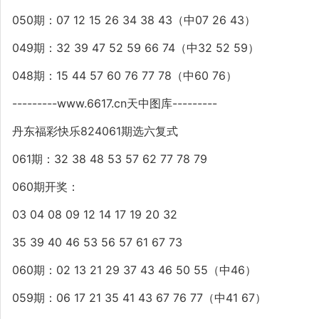
050期：07 12 15 26 34 38 43（中07 26 43）
049期：32 39 47 52 59 66 74（中32 52 59）
048期：15 44 57 60 76 77 78（中60 76）
---------www.6617.cn天中图库---------
丹东福彩快乐824061期选六复式
061期：32 38 48 53 57 62 77 78 79
060期开奖：
03 04 08 09 12 14 17 19 20 32
35 39 40 46 53 56 57 61 67 73
060期：02 13 21 29 37 43 46 50 55（中46）
059期：06 17 21 35 41 43 67 76 77（中41 67）