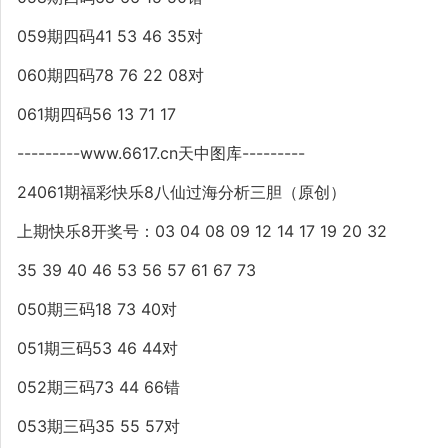
059期四码41 53 46 35对
060期四码78 76 22 08对
061期四码56 13 71 17
---------www.6617.cn天中图库---------
24061期福彩快乐8八仙过海分析三胆（原创）
上期快乐8开奖号：03 04 08 09 12 14 17 19 20 32
35 39 40 46 53 56 57 61 67 73
050期三码18 73 40对
051期三码53 46 44对
052期三码73 44 66错
053期三码35 55 57对