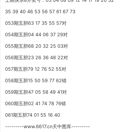
上期快乐8开奖号：03 04 08 09 12 14 17 19 20 32
35 39 40 46 53 56 57 61 67 73
053期五胆63 17 35 55 57对
054期五胆04 44 06 37 29对
055期五胆68 20 32 25 03对
056期五胆23 26 36 48 22对
057期五胆79 12 76 52 55对
058期五胆15 50 59 77 62错
059期五胆47 05 58 49 41对
060期五胆02 41 74 78 76错
061期五胆74 01 55 16 40
---------www.6617.cn天中图库---------