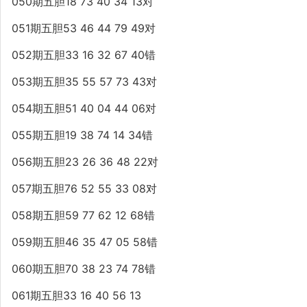
050期五胆18 73 40 34 13对
051期五胆53 46 44 79 49对
052期五胆33 16 32 67 40错
053期五胆35 55 57 73 43对
054期五胆51 40 04 44 06对
055期五胆19 38 74 14 34错
056期五胆23 26 36 48 22对
057期五胆76 52 55 33 08对
058期五胆59 77 62 12 68错
059期五胆46 35 47 05 58错
060期五胆70 38 23 74 78错
061期五胆33 16 40 56 13