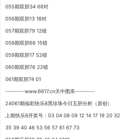
055期双胆34 68对
056期双胆13 18对
057期双胆79 12错
058期双胆66 15错
059期双胆17 52错
060期双胆76 22错
061期双胆74 01
---------www.6617.cn天中图库---------
24061期福彩快乐8黑珍珠今日五胆分析（原创）
上期快乐8开奖号：03 04 08 09 12 14 17 19 20 32
35 39 40 46 53 56 57 61 67 73