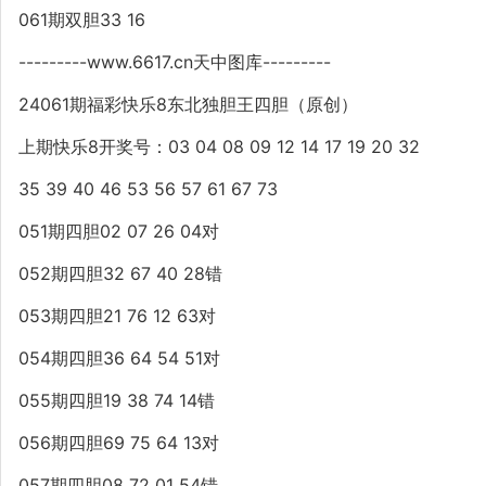
061期双胆33 16
---------www.6617.cn天中图库---------
24061期福彩快乐8东北独胆王四胆（原创）
上期快乐8开奖号：03 04 08 09 12 14 17 19 20 32
35 39 40 46 53 56 57 61 67 73
051期四胆02 07 26 04对
052期四胆32 67 40 28错
053期四胆21 76 12 63对
054期四胆36 64 54 51对
055期四胆19 38 74 14错
056期四胆69 75 64 13对
057期四胆08 72 01 54错