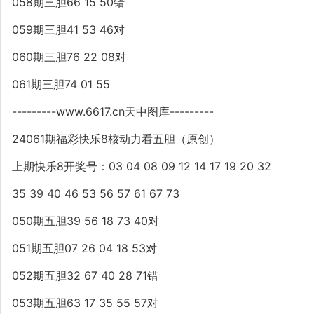
058期三胆66 15 50错
059期三胆41 53 46对
060期三胆76 22 08对
061期三胆74 01 55
---------www.6617.cn天中图库---------
24061期福彩快乐8核动力看五胆（原创）
上期快乐8开奖号：03 04 08 09 12 14 17 19 20 32
35 39 40 46 53 56 57 61 67 73
050期五胆39 56 18 73 40对
051期五胆07 26 04 18 53对
052期五胆32 67 40 28 71错
053期五胆63 17 35 55 57对