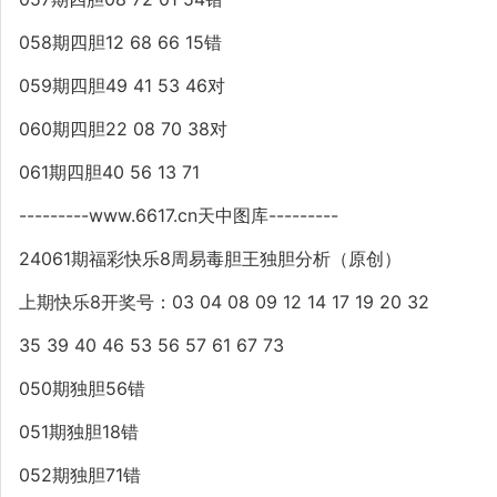
058期四胆12 68 66 15错
059期四胆49 41 53 46对
060期四胆22 08 70 38对
061期四胆40 56 13 71
---------www.6617.cn天中图库---------
24061期福彩快乐8周易毒胆王独胆分析（原创）
上期快乐8开奖号：03 04 08 09 12 14 17 19 20 32
35 39 40 46 53 56 57 61 67 73
050期独胆56错
051期独胆18错
052期独胆71错