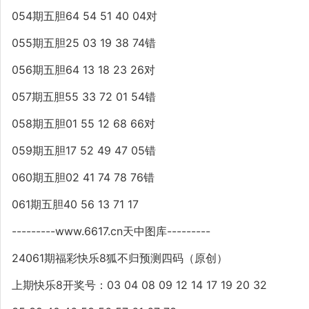
054期五胆64 54 51 40 04对
055期五胆25 03 19 38 74错
056期五胆64 13 18 23 26对
057期五胆55 33 72 01 54错
058期五胆01 55 12 68 66对
059期五胆17 52 49 47 05错
060期五胆02 41 74 78 76错
061期五胆40 56 13 71 17
---------www.6617.cn天中图库---------
24061期福彩快乐8狐不归预测四码（原创）
上期快乐8开奖号：03 04 08 09 12 14 17 19 20 32