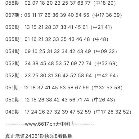
058期：02 07 18 20 23 25 37 68 77（中18 20）
057期：05 11 17 26 36 39 40 54 55（中17 36 39）
056期：13 15 21 28 37 38 41 45 61（中21 41）
055期：01 16 21 32 33 35 43 46 48（中48）
054期：09 10 25 31 32 34 42 43 49（中09 32）
053期：34 38 45 48 53 57 69 72 74（中53 69）
052期：23 25 30 31 36 42 52 58 64（中42 64）
051期：12 18 32 41 45 53 58 67 69（中32 53 58）
050期：12 15 26 38 42 43 56 71 74（中26 43）
049期：17 24 26 27 32 39 47 52 59（中17 26 32 52）
---------www.6617.cn天中图库---------
真正老道24061期快乐8看四胆