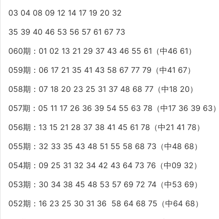
03 04 08 09 12 14 17 19 20 32
35 39 40 46 53 56 57 61 67 73
060期：01 02 13 21 29 37 43 46 55 61（中46 61）
059期：06 17 21 35 41 43 58 67 77 79（中41 67）
058期：07 18 20 23 25 31 37 48 68 77（中18 20）
057期：05 11 17 26 36 39 54 55 63 78（中17 36 39 63
056期：13 15 21 28 37 38 41 45 61 78（中21 41 78）
055期：32 33 35 43 48 51 55 58 68 73（中48 68）
054期：09 25 31 32 34 42 43 64 73 76（中09 32）
053期：30 34 38 45 48 53 57 69 72 74（中53 69）
052期：16 23 25 30 31 36 58 64 68 75（中64 68）