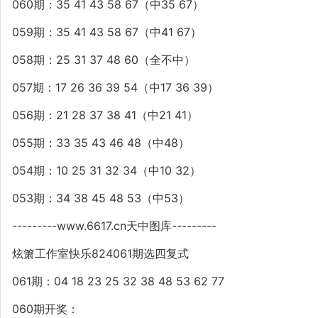
060期：35 41 43 58 67（中35 67）
059期：35 41 43 58 67（中41 67）
058期：25 31 37 48 60（全不中）
057期：17 26 36 39 54（中17 36 39）
056期：21 28 37 38 41（中21 41）
055期：33 35 43 46 48（中48）
054期：10 25 31 32 34（中10 32）
053期：34 38 45 48 53（中53）
---------www.6617.cn天中图库---------
炫箫工作室快乐824061期选四复式
061期：04 18 23 25 32 38 48 53 62 77
060期开奖：