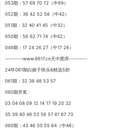
053期：57 69 70 72（中69）
052期：36 42 52 58（中42）
051期：32 40 41 45（中32）
050期：56 62 71 74（中62）
049期：17 24 26 27（中17 26）
---------www.6617.cn天中图库---------
24年061期白娘子快乐8精选5胆
061期：32 38 48 53 57
060期开奖：
03 04 08 09 12 14 17 19 20 32
35 39 40 46 53 56 57 61 67 73
060期：43 46 50 55 64（中46）