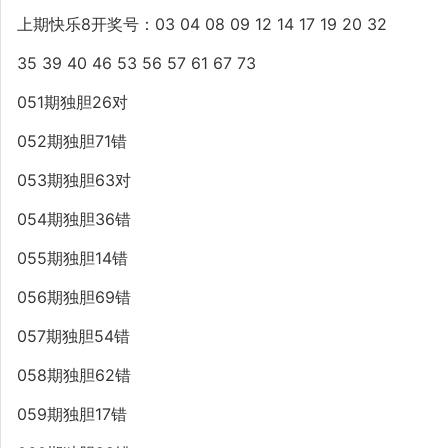
上期快乐8开奖号：03 04 08 09 12 14 17 19 20 32
35 39 40 46 53 56 57 61 67 73
051期独胆26对
052期独胆71错
053期独胆63对
054期独胆36错
055期独胆14错
056期独胆69错
057期独胆54错
058期独胆62错
059期独胆17错