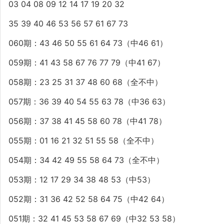
03 04 08 09 12 14 17 19 20 32
35 39 40 46 53 56 57 61 67 73
060期：43 46 50 55 61 64 73（中46 61）
059期：41 43 58 67 76 77 79（中41 67）
058期：23 25 31 37 48 60 68（全不中）
057期：36 39 40 54 55 63 78（中36 63）
056期：37 38 41 45 58 60 78（中41 78）
055期：01 16 21 32 51 55 58（全不中）
054期：34 42 49 55 58 64 73（全不中）
053期：12 17 29 34 38 48 53（中53）
052期：31 36 42 52 58 64 75（中42 64）
051期：32 41 45 53 58 67 69（中32 53 58）