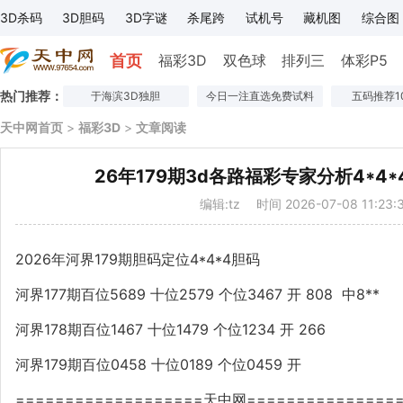
3D杀码
3D胆码
3D字谜
杀尾跨
试机号
藏机图
综合图
首页
福彩3D
双色球
排列三
体彩P5
热门推荐：
于海滨3D独胆
今日一注直选免费试料
五码推荐1
天中网首页
>
福彩3D
>
文章阅读
26年179期3d各路福彩专家分析4*4
编辑:tz
时间 2026-07-08 11:23:
2026年河界179期胆码定位4*4*4胆码
河界177期百位5689 十位2579 个位3467 开 808 中8**
河界178期百位1467 十位1479 个位1234 开 266
河界179期百位0458 十位0189 个位0459 开
===================天中网===============