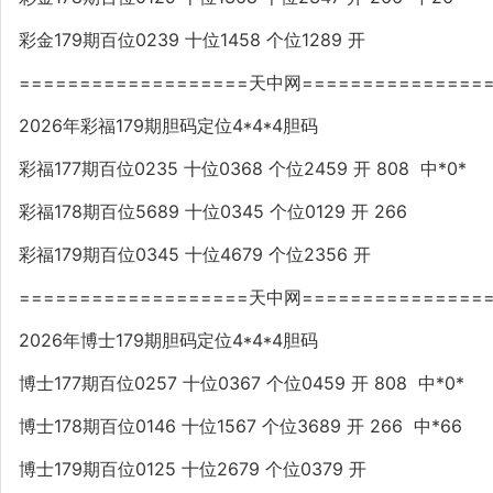
彩金179期百位0239 十位1458 个位1289 开
===================天中网===============
2026年彩福179期胆码定位4*4*4胆码
彩福177期百位0235 十位0368 个位2459 开 808 中*0*
彩福178期百位5689 十位0345 个位0129 开 266
彩福179期百位0345 十位4679 个位2356 开
===================天中网===============
2026年博士179期胆码定位4*4*4胆码
博士177期百位0257 十位0367 个位0459 开 808 中*0*
博士178期百位0146 十位1567 个位3689 开 266 中*66
博士179期百位0125 十位2679 个位0379 开