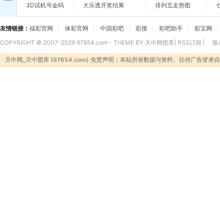
3D试机号金码
大乐透开奖结果
排列五走势图
友情链接：
福彩官网
体彩官网
中国彩吧
彩搜
彩吧助手
彩宝网
COPYRIGHT © 2007-2029 97654.com - THEME BY 天中网图库|
RSS订阅
|
服
天中网_天中图库 (97654.com) 免责声明：本站所有数据与资料、任何广告