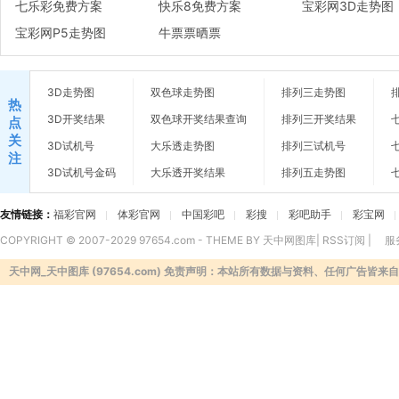
七乐彩免费方案
快乐8免费方案
宝彩网3D走势图
宝彩网P5走势图
牛票票晒票
3D走势图
双色球走势图
排列三走势图
热
3D开奖结果
双色球开奖结果查询
排列三开奖结果
点
关
3D试机号
大乐透走势图
排列三试机号
注
3D试机号金码
大乐透开奖结果
排列五走势图
友情链接：
福彩官网
体彩官网
中国彩吧
彩搜
彩吧助手
彩宝网
COPYRIGHT © 2007-2029 97654.com - THEME BY 天中网图库|
RSS订阅
|
服
天中网_天中图库 (97654.com) 免责声明：本站所有数据与资料、任何广告